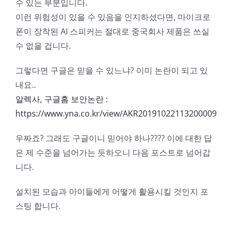
수 있는 부분입니다.
이런 위험성이 있을 수 있음을 인지하셨다면, 마이크로
폰이 장착된 AI 스피커는 절대로 중국회사 제품은 쓰실
수 없을 겁니다.
그렇다면 구글은 믿을 수 있느냐? 이미 논란이 되고 있
내요..
알렉사, 구글홈 보안논란 :
https://www.yna.co.kr/view/AKR20191022113200009
우짜죠? 그래도 구글이니 믿어야 하나???? 이에 대한 답
은 제 수준을 넘어가는 듯하오니 다음 포스트로 넘어갑
니다.
설치된 모습과 아이들에게 어떻게 활용시킬 것인지 포
스팅 합니다.