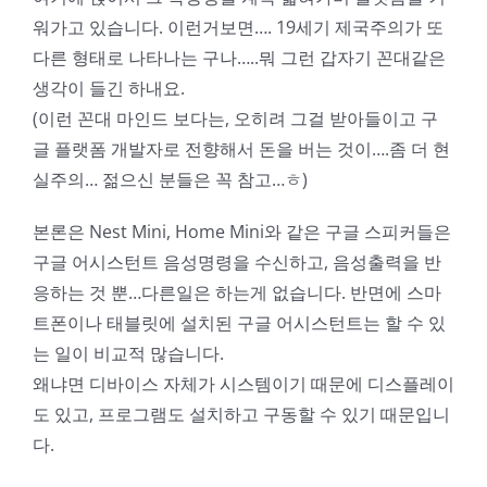
워가고 있습니다. 이런거보면…. 19세기 제국주의가 또
다른 형태로 나타나는 구나…..뭐 그런 갑자기 꼰대같은
생각이 들긴 하내요.
(이런 꼰대 마인드 보다는, 오히려 그걸 받아들이고 구
글 플랫폼 개발자로 전향해서 돈을 버는 것이….좀 더 현
실주의… 젊으신 분들은 꼭 참고…ㅎ)
본론은 Nest Mini, Home Mini와 같은 구글 스피커들은
구글 어시스턴트 음성명령을 수신하고, 음성출력을 반
응하는 것 뿐…다른일은 하는게 없습니다. 반면에 스마
트폰이나 태블릿에 설치된 구글 어시스턴트는 할 수 있
는 일이 비교적 많습니다.
왜냐면 디바이스 자체가 시스템이기 때문에 디스플레이
도 있고, 프로그램도 설치하고 구동할 수 있기 때문입니
다.