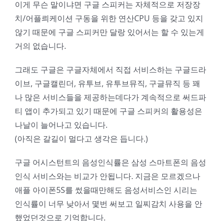
이게 무슨 말이냐면 구글 스피커는 자체적으로 저장장
치/어플릐케이션 구동을 위한 연산CPU 등을 갖고 있지
않기 때문에 구글 스피커만 달랑 있어서는 할 수 있는게
거의 없습니다.
그래도 구글은 구글자체에서 직접 서비스하는 구글드라
이브, 구글캘린더, 유투브, 유투브뮤직, 구글뮤직 등 꽤
나 많은 서비스들을 제공하는데다가 계속적으로 써드파
티 앱이 추가되고 있기 때문에 구글 스피커의 활용성은
나날이 늘어나고 있습니다.
(아직은 갈길이 멀다고 생각은 듭니다.)
구글 어시스턴트의 음성인식률은 삼성 스마트폰의 음성
인식 서비스와는 비교가 안됩니다. 지금은 모르겠으나
애플 아이폰5S를 썼을때만해도 음성서비스인 시리는
인식률이 너무 낮아서 몇번 써보고 일찌감치 사용을 안
했었던것으로 기억합니다.