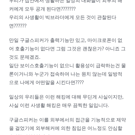
우리가 집안에서 생활하는 일상의 대화들이 외부의 해
커에게 모두 공개 된다면???????
우리의 사생활이 빅브라더에게 모든 것이 관찰된다
면??????
만일 구글스피커가 출력기능만 있고, 마이크로폰이 없
어 호출기능이 없다면 그럼 그것은 괜찮은가? 아니죠 그
것도 문제겠죠.
일단 보이스호출기능이 없으니 활용성이 급락하는건 물
론이거니와 누군가 접속하여 나는 원치 않는데 일방적
으로 나에게 어떤말을 시킨다면????
일상의 우리들은 이런 해킹에 대해 무딘게 사실이지만,
사실 이런 사생활 해킹은 매우 끔찍한 일입니다.
구글스피커는 이를 외부에서의 접근을 기능적으로 제약
을 걸었기에 외부해커에 의한 침입은 어느정도 안심할