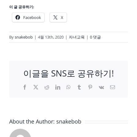
이 글 공유하기:
Facebook
X
By
snakebob
|
4월 13th, 2020
|
자녀교육
|
0 댓글
이글을 SNS로 공유하기!
Facebook
X
Reddit
LinkedIn
WhatsApp
Tumblr
Pinterest
Vk
이
메
일
About the Author:
snakebob