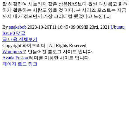
잘 해결하여 시놀리지 같은 상용NAS보다 훨씬 다채롭고 화려
하게 활용하는 사람도 있을 것 이다. 본 시리즈 포스트는 지금
까지 내가 겪으면서 가장 크리티컬 했었다고 느낀 [...]
By
snakebob
|
2023-10-26T11:16:45+09:00
9월 23rd, 2021
|
Ubuntu
Issue
|
0 댓글
글 내용 전체보기
Copyright 와이즈리더 | All Rights Reserved
Wordpress
로 만들어진 블로그 사이트 입니다.
Avada Fusion
테마를 이용한 사이트 입니다.
Facebook
X
Instagram
Pinterest
페이지 로드 링크
Go
to
Top