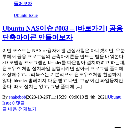
들어보자
Ubuntu Issue
Ubuntu NAS이슈 #003 – [바로가기] 공용
단축아이콘 만들어보자
이번 포스트는 NAS 사용자에겐 관심사항은 아니겠지만, 우분
투에서 공용 프로그램의 단축아이콘을 만드는 법을 배워본다.
3D 모델링 프로그램인 blender를 다운받아 설치하려고 하는데,
윈도우즈 처럼 설치파일 실행시키면 알아서 프로그램 폴더에
저장해주고.... 리눅스는 기본적으로 윈도우즈처럼 친절하지
않다. blender 홈페이지 다운 받고 나면, 그냥 이런 파일뭉치만
준다. 따로 설치는 없고, 그냥 폴더에 [...]
By
snakebob
|
2023-10-26T11:15:39+09:00
10월 4th, 2021
|
Ubuntu
Issue
|
0 댓글
글 내용 전체보기