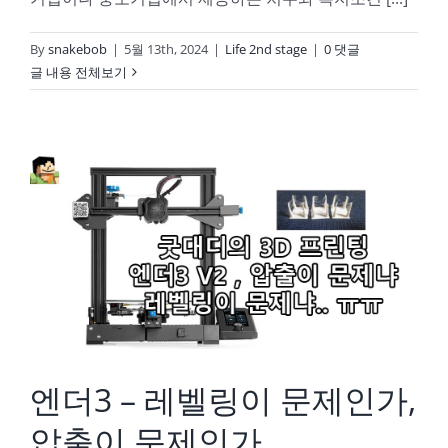
By
snakebob
|
5월 13th, 2024
|
Life 2nd stage
|
0 댓글
글 내용 전체보기
엔더3 – 레벨링이 문제인가, 압출이 문제인가…
엔더3 – 레벨링이 문제인가,
압출이 문제인가…