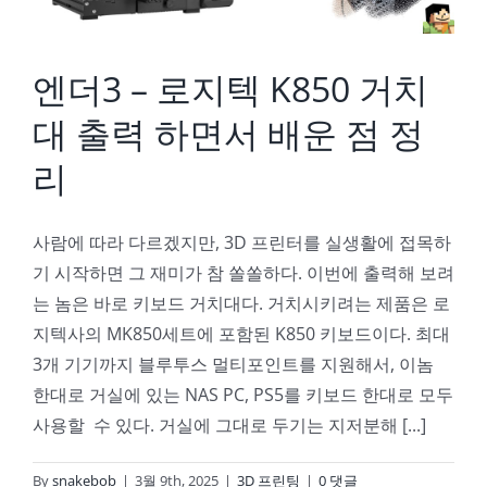
엔더3 – 로지텍 K850 거치
대 출력 하면서 배운 점 정
리
사람에 따라 다르겠지만, 3D 프린터를 실생활에 접목하
기 시작하면 그 재미가 참 쏠쏠하다. 이번에 출력해 보려
는 놈은 바로 키보드 거치대다. 거치시키려는 제품은 로
지텍사의 MK850세트에 포함된 K850 키보드이다. 최대
3개 기기까지 블루투스 멀티포인트를 지원해서, 이놈
한대로 거실에 있는 NAS PC, PS5를 키보드 한대로 모두
사용할 수 있다. 거실에 그대로 두기는 지저분해 [...]
By
snakebob
|
3월 9th, 2025
|
3D 프린팅
|
0 댓글