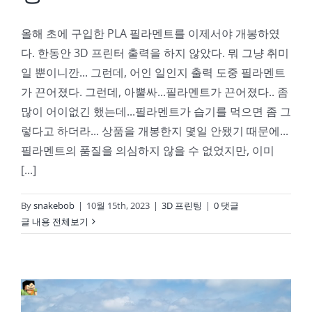
올해 초에 구입한 PLA 필라멘트를 이제서야 개봉하였
다. 한동안 3D 프린터 출력을 하지 않았다. 뭐 그냥 취미
일 뿐이니깐... 그런데, 어인 일인지 출력 도중 필라멘트
가 끈어졌다. 그런데, 아뿔싸...필라멘트가 끈어졌다.. 좀
많이 어이없긴 했는데...필라멘트가 습기를 먹으면 좀 그
렇다고 하더라... 상품을 개봉한지 몇일 안됐기 때문에...
필라멘트의 품질을 의심하지 않을 수 없었지만, 이미
[...]
By
snakebob
|
10월 15th, 2023
|
3D 프린팅
|
0 댓글
글 내용 전체보기