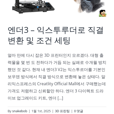
엔더3 – 익스투루더로 직결
변환 및 조건 세팅
얼마 만에 다시 잡은 3D 프린터인지 모르겠다. 대형 출
력물을 몇 번 도 전하다가 거듭 되는 실패로 수개월 방치
했던 것 같다. 현재 내 엔더3 V2는 익스투르더를 기본인
보우덴 방식에서 직결 방식으로 변환해 놓은 상태다. 알
리익스프레스의 Creatlity Official Mall에서 구매했는데
가격도 저렴하고 신뢰할만 하다. 엔더 3 다이렉트 드라
이브 업그레이드 키트, 엔더 [...]
By
snakebob
|
1월 1st, 2025
|
3D 프린팅
|
0 댓글