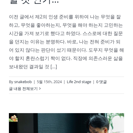
이전 글에서 제2의 인생 준비를 위하여 나는 무엇을 잘
하고, 무엇을 좋아하는지, 무엇을 해야 하는지 고민하는
시간을 가져 보기로 했다고 하였다. 스스로에 대한 질문
을 던지는 이유는 분명하다. 바로, 나는 전혀 준비가 되
어 있지 않다는 판단이 섰기 때문이다. 도무지 무엇을 해
야 할지 혼란스럽기 짝이 없다. 직장에 의존스러운 삶을
보내왔던 결과일 것 [...]
By
snakebob
|
5월 15th, 2024
|
Life 2nd stage
|
0 댓글
글 내용 전체보기