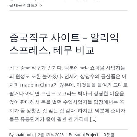
글 내용 전체보기
중국직구 사이트 – 알리익
스프레스, 테무 비교
최근 중국 직구가 인기다. 덕분에 국내쇼핑몰 사업자들
의 원성도 또한 높아졌다. 전세계 상당수의 공산품은 어
차피 made in China가 많은데, 이것들을 들여와 그대로
팔거나 아니면 브랜드 로고라도 박아서 상당한 이윤을
얹어 판매해서 돈을 벌던 수입사업자들 입장에서는 꼭
지가 돌 상황인 것 맞는 것 같다. 하지만, 덕분에 소비자
들은 유통단계가 줄어 훨씬 싼 가격에 [...]
By
snakebob
|
2월 12th, 2025
|
Personal Project
|
0 댓글