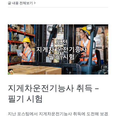
글 내용 전체보기
지게차운전기능사 취득 – 필기 시험
지게차운전기능사 취득 –
필기 시험
지난 포스팅에서 지게차운전기능사 취득에 도전해 보겠