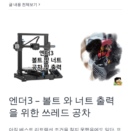
글 내용 전체보기
엔더3 – 볼트 와 너트 출력을 위한 쓰레드 공차
엔더3 – 볼트 와 너트 출력
을 위한 쓰레드 공차
아직 베스트 리트랙션 조건을 찾지 못했음에도 일단, 프