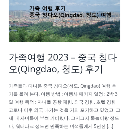
가족여행 2023 – 중국 칭다오(Qingdao, 청도) 후기
가족여행 2023 – 중국 칭다
오(Qingdao, 청도) 후기
가족들과 다녀온 중국 칭다오(청도, Qingdao) 여행 후
기를 올려 본다. 여행 방법 : 여행사 패키지 일정 : 2박 3
일 여행 목적 : 자녀들 공항 체험, 외국 경험, 호텔 경험
코로나 이후 외국 나가는 것을 거의 포기하고 있었고, 그
새 내 자녀들이 부쩍 커버렸다. 그저그저 물놀이랑 정도
나, 워터파크 정도면 만족하는 녀석들에게 5년전 [...]