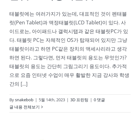
태블릿에는 여러가지가 있는데, 대표적인 것이 펜태블
릿(Pen Tablet)과 액정태블릿(LCD Tablet)이 있다. 사
이드로는, 아이패드나 갤럭시탭과 같은 태블릿PC가 있
다. 태블릿 PC는 자체적인 OS가 탑재되어 있지만 그냥
태블릿이라고 하면 PC같은 장치의 액세사리라고 생각
하면 된다. 그렇다면, 먼저 태블릿의 용도는 무엇인가?
태블릿의 용도는 간단히 그림그리기 용도이다. 추가적
으로 요즘 인터넷 수업이 매우 활발한 지금 강사와 학생
간의 [...]
By
snakebob
|
5월 14th, 2023
|
3D 프린팅
|
0 댓글
글 내용 전체보기