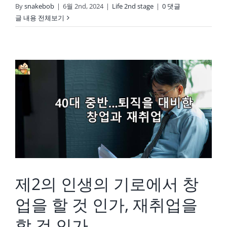
By
snakebob
|
6월 2nd, 2024
|
Life 2nd stage
|
0 댓글
글 내용 전체보기
제2의 인생의 기로에서 창업을 할 것 인가, 재취업을 할 것 인가…
제2의 인생의 기로에서 창
업을 할 것 인가, 재취업을
할 것 인가…