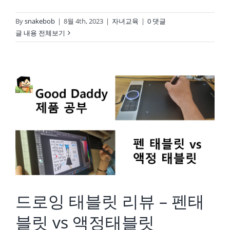
By
snakebob
|
8월 4th, 2023
|
자녀교육
|
0 댓글
글 내용 전체보기
드로잉 태블릿 리뷰 – 펜태블릿 vs 액정태블릿
드로잉 태블릿 리뷰 – 펜태
블릿 vs 액정태블릿