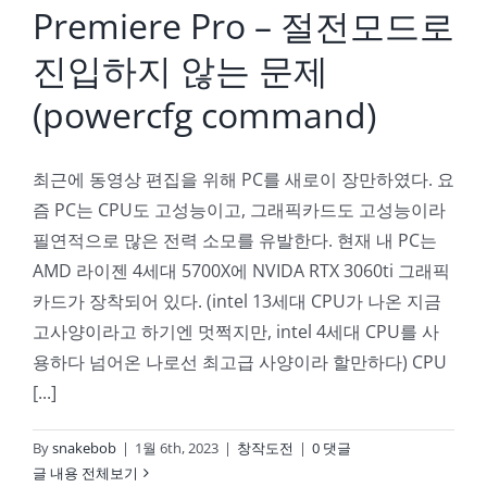
Premiere Pro – 절전모드로
진입하지 않는 문제
(powercfg command)
최근에 동영상 편집을 위해 PC를 새로이 장만하였다. 요
즘 PC는 CPU도 고성능이고, 그래픽카드도 고성능이라
필연적으로 많은 전력 소모를 유발한다. 현재 내 PC는
AMD 라이젠 4세대 5700X에 NVIDA RTX 3060ti 그래픽
카드가 장착되어 있다. (intel 13세대 CPU가 나온 지금
고사양이라고 하기엔 멋쩍지만, intel 4세대 CPU를 사
용하다 넘어온 나로선 최고급 사양이라 할만하다) CPU
[...]
By
snakebob
|
1월 6th, 2023
|
창작도전
|
0 댓글
글 내용 전체보기