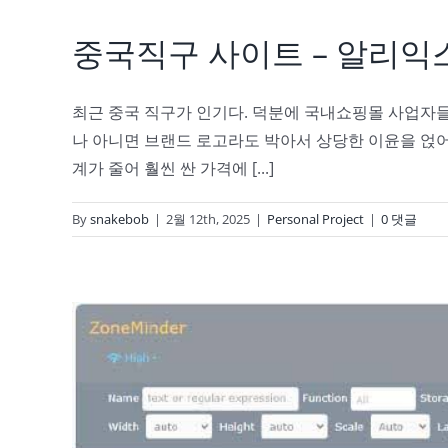
중국직구 사이트 – 알리익
최근 중국 직구가 인기다. 덕분에 국내쇼핑몰 사업자들의
나 아니면 브랜드 로고라도 박아서 상당한 이윤을 얹어
계가 줄어 훨씬 싼 가격에 [...]
By
snakebob
|
2월 12th, 2025
|
Personal Project
|
0 댓글