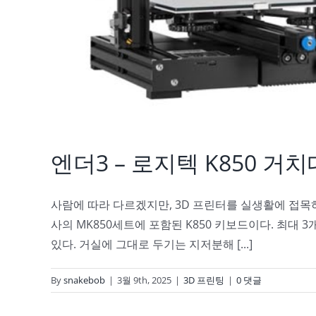
엔더3 – 로지텍 K850 거
사람에 따라 다르겠지만, 3D 프린터를 실생활에 접목
사의 MK850세트에 포함된 K850 키보드이다. 최대 
있다. 거실에 그대로 두기는 지저분해 [...]
By
snakebob
|
3월 9th, 2025
|
3D 프린팅
|
0 댓글