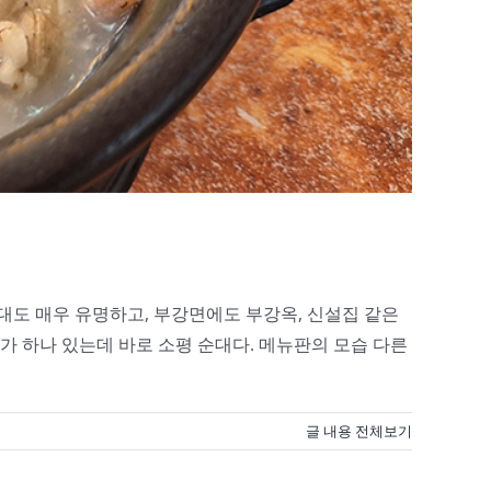
대도 매우 유명하고, 부강면에도 부강옥, 신설집 같은
가 하나 있는데 바로 소평 순대다. 메뉴판의 모습 다른
글 내용 전체보기