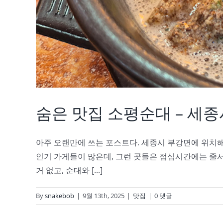
숨은 맛집 소평순대 – 세
아주 오랜만에 쓰는 포스트다. 세종시 부강면에 위치해
인기 가게들이 많은데, 그런 곳들은 점심시간에는 줄서
거 없고, 순대와 [...]
By
snakebob
|
9월 13th, 2025
|
맛집
|
0 댓글