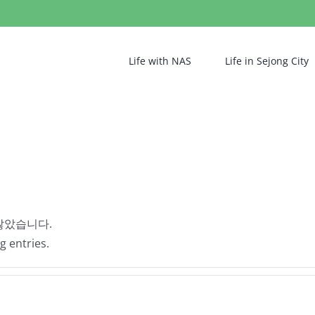
Life with NAS
Life in Sejong City
않았습니다.
g entries.