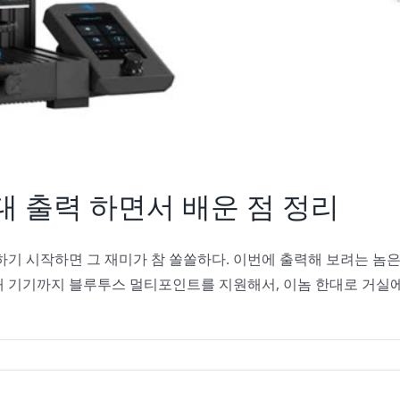
치대 출력 하면서 배운 점 정리
하기 시작하면 그 재미가 참 쏠쏠하다. 이번에 출력해 보려는 놈
3개 기기까지 블루투스 멀티포인트를 지원해서, 이놈 한대로 거실에 있