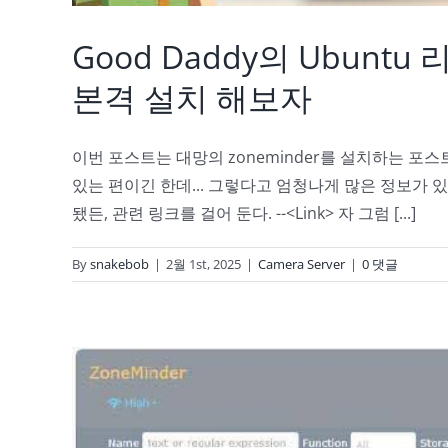
Good Daddy의 Ubuntu
본격 설치 해보자
이번 포스트는 대망의 zoneminder를 설치하는 포스트
있는 편이긴 한데... 그렇다고 엄청나게 많은 정보가 
됐든, 관련 링크를 걸어 둔다. --<Link> 자 그럼 [...]
By
snakebob
|
2월 1st, 2025
|
Camera Server
|
0 댓글