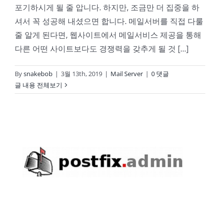
포기하시게 될 줄 압니다. 하지만, 조금만 더 집중을 하
셔서 꼭 성공해 내셨으면 합니다. 메일서버를 직접 다룰
줄 알게 된다면, 웹사이트에서 메일서비스 제공을 통해
다른 어떤 사이트보다도 경쟁력을 갖추게 될 것 [...]
By
snakebob
|
3월 13th, 2019
|
Mail Server
|
0 댓글
글 내용 전체보기
NAS 메일서버04-Postfix Admin설치