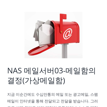
NAS 메일서버03-메일함의 결정(가상메일함)
NAS 메일서버03-메일함의
결정(가상메일함)
지금 이순간에도 수십만통의 메일 또는 광고메일, 스팸
메일이 인터넷을 통해 전달되고 전달을 받습니다. 그러