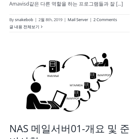
Amavisd같은 다른 역할을 하는 프로그램들과 잘 [...]
By
snakebob
|
2월 8th, 2019
|
Mail Server
|
2 Comments
글 내용 전체보기
NAS 메일서버01-개요 및 준비사항
NAS 메일서버01-개요 및 준