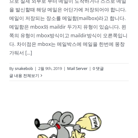
므로 실제 외부로 부터 메일이 도착하거나 스스로 메일
을 발신할때 해당 메일은 어딘가에 저장되어야 합니다.
메일이 저장되는 장소를 메일함(mailbox)라고 합니다.
메일함은 mbox와 maildir 두가지 유형이 있습니다. 왼
쪽의 유형이 mbox방식이고 maildir방식이 오른쪽입니
다. 차이점은 mbox는 메일박스에 메일을 한번에 몽창
가둬서 [...]
By
snakebob
|
2월 9th, 2019
|
Mail Server
|
0 댓글
글 내용 전체보기
NAS 메일서버02-POSTFIX 설치