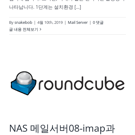
나타납니다. 1단계는 설치환경 [...]
By
snakebob
|
4월 10th, 2019
|
Mail Server
|
0 댓글
글 내용 전체보기
NAS 메일서버08-imap과 웹메일(Roundcube) 1부
NAS 메일서버08-imap과