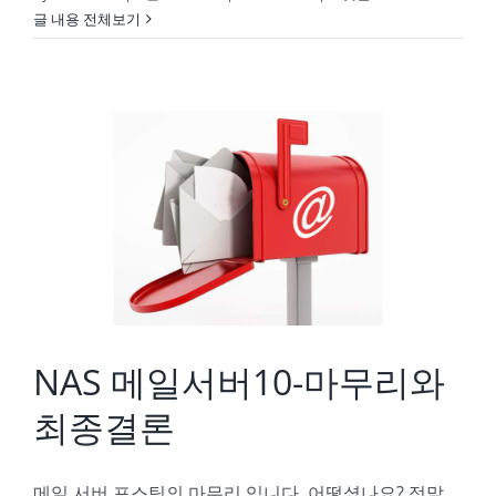
글 내용 전체보기
NAS 메일서버10-마무리와 최종결론
NAS 메일서버10-마무리와
최종결론
메일 서버 포스팅의 마무리 입니다. 어떻셨나요? 정말