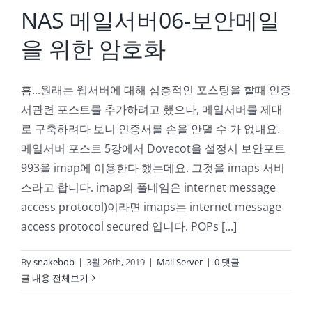
NAS 메일서버06-보안메일
을 위한 암호화
흠...원래는 웹서버에 대해 심층적인 포스팅을 할때 인증
서관련 포스트를 추가하려고 했으나, 메일서버를 제대
로 구축하려다 보니 인증서를 손을 안댈 수 가 없내요.
메일서버 포스트 5강에서 Dovecot을 설정시 보안포트
993을 imap에 이용한다 했는데요. 그것을 imaps 서비
스라고 합니다. imap의 풀네임은 internet message
access protocol)이라면 imaps는 internet message
access protocol secured 입니다. POPs [...]
By
snakebob
|
3월 26th, 2019
|
Mail Server
|
0 댓글
글 내용 전체보기