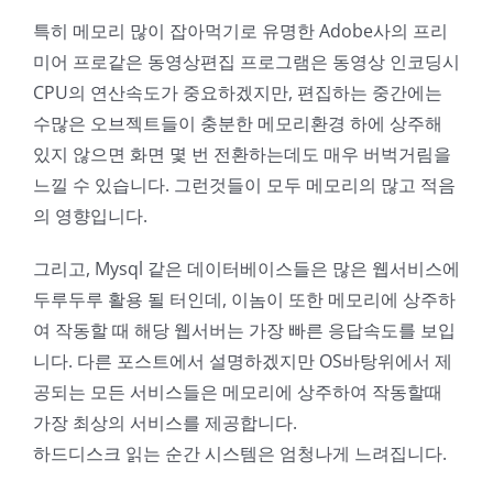
특히 메모리 많이 잡아먹기로 유명한 Adobe사의 프리
미어 프로같은 동영상편집 프로그램은 동영상 인코딩시
CPU의 연산속도가 중요하겠지만, 편집하는 중간에는
수많은 오브젝트들이 충분한 메모리환경 하에 상주해
있지 않으면 화면 몇 번 전환하는데도 매우 버벅거림을
느낄 수 있습니다. 그런것들이 모두 메모리의 많고 적음
의 영향입니다.
그리고, Mysql 같은 데이터베이스들은 많은 웹서비스에
두루두루 활용 될 터인데, 이놈이 또한 메모리에 상주하
여 작동할 때 해당 웹서버는 가장 빠른 응답속도를 보입
니다. 다른 포스트에서 설명하겠지만 OS바탕위에서 제
공되는 모든 서비스들은 메모리에 상주하여 작동할때
가장 최상의 서비스를 제공합니다.
하드디스크 읽는 순간 시스템은 엄청나게 느려집니다.