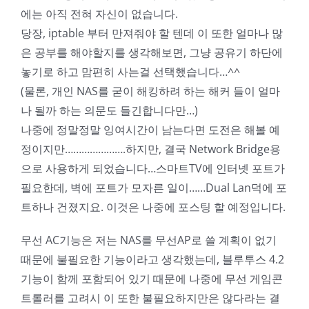
에는 아직 전혀 자신이 없습니다.
당장, iptable 부터 만져줘야 할 텐데 이 또한 얼마나 많
은 공부를 해야할지를 생각해보면, 그냥 공유기 하단에
놓기로 하고 맘편히 사는걸 선택했습니다…^^
(물론, 개인 NAS를 굳이 해킹하려 하는 해커 들이 얼마
나 될까 하는 의문도 들긴합니다만…)
나중에 정말정말 잉여시간이 남는다면 도전은 해볼 예
정이지만………………….하지만, 결국 Network Bridge용
으로 사용하게 되었습니다…스마트TV에 인터넷 포트가
필요한데, 벽에 포트가 모자른 일이……Dual Lan덕에 포
트하나 건졌지요. 이것은 나중에 포스팅 할 예정입니다.
무선 AC기능은 저는 NAS를 무선AP로 쓸 계획이 없기
때문에 불필요한 기능이라고 생각했는데, 블루투스 4.2
기능이 함께 포함되어 있기 때문에 나중에 무선 게임콘
트롤러를 고려시 이 또한 불필요하지만은 않다라는 결