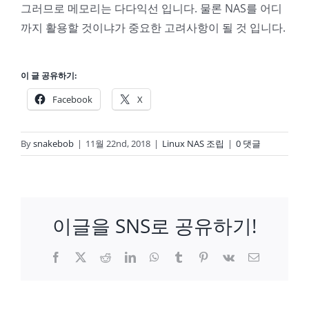
그러므로 메모리는 다다익선 입니다. 물론 NAS를 어디
까지 활용할 것이냐가 중요한 고려사항이 될 것 입니다.
이 글 공유하기:
Facebook
X
By
snakebob
|
11월 22nd, 2018
|
Linux NAS 조립
|
0 댓글
이글을 SNS로 공유하기!
Facebook
X
Reddit
LinkedIn
WhatsApp
Tumblr
Pinterest
Vk
이
메
일