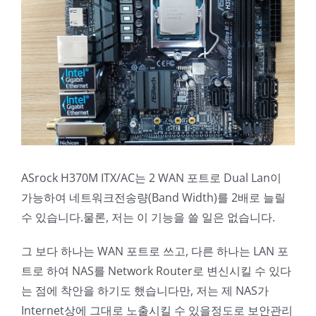
ASrock H370M ITX/AC는 2 WAN 포트로 Dual Lan이
가능하여 네트워크전송량(Band Width)를 2배로 늘릴
수 있습니다.물론, 저는 이 기능을 쓸 일은 없습니다.
그 보다 하나는 WAN 포트로 쓰고, 다른 하나는 LAN 포
트로 하여 NAS를 Network Router로 변신시킬 수 있다
는 점에 착안을 하기도 했습니다만, 저는 제 NAS가
Internet상에 그대로 노출시킬 수 있을정도로 보안관리