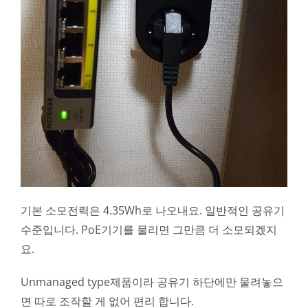
기본 소모전력은 4.35Wh로 나오내요. 일반적인 공유기
수준입니다. PoE기기를 물리면 그만큼 더 소모되겠지
요.
Unmanaged type제품이라 공유기 하단에만 물려놓으
면 따로 조작할 게 없어 편리 합니다.