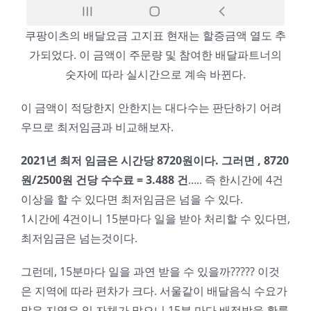
쿠팡이츠의 배달요금 고지표 현재는 할증금액 열도 추
가되었다. 이 금액이 주문량 및 참여한 배달파트너의
숫자에 따라 실시간으로 계속 바뀐다.
이 금액이 적당한지 안한지는 대다수는 판단하기 어려
우므로 최저임금과 비교해보자.
2021년 최저 임금은 시간당 8720원이다. 그러면 , 8720
원/2500원 건당 수수료 = 3.488 건
….. 즉 한시간에 4건
이상을 할 수 있다면 최저임금은 넘을 수 있다.
1시간에 4건이니 15분마다 일을 받아 처리할 수 있다면,
최저임금은 넘는것이다.
그런데, 15분마다 일을 과연 받을 수 있을까????? 이것
은 지역에 따라 편차가 크다. 서울같이 배달음식 수요가
많은 지역은 일 자체가 많으니 15분 마다 배정받을 확률