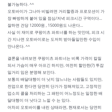
불가능하다. ^^
오토바이가 그나마 비빌려면 거리할증과 프로모션이 가
장 빠방하게 붙어 있을 점심/저녁 피크시간 구역이다…
잘하면 건당 12000원 , 15000원도 나온다…
사실 이 재미로 쿠팡이츠 파트너를 하는 맛인데, 피크 시
간 지나면 오토바이로는 도저히 받아들일만한 수입이
안나온다. ^^
결론을 내려보면 쿠팡이츠 파트너는 비록 가격이 칼질
되서 가슴이 매우 아프긴 하지만, 여전히 할만한(?) 투잡
일거리 임은 분명해 보인다.
보통의 배달대행이 더 낫지 않느냐는 사람들도 있지만,
전업으로 한다면 당연히 단가가 정해져있고, 고정적인
업소의 콜을 처리하는 그 패턴이 어느정도는 일정한 배
달대행이 더 낫다고 느낄 수 는 있다.
어차피 오토바이를 내린 상태라면, 현재로서는 당연히