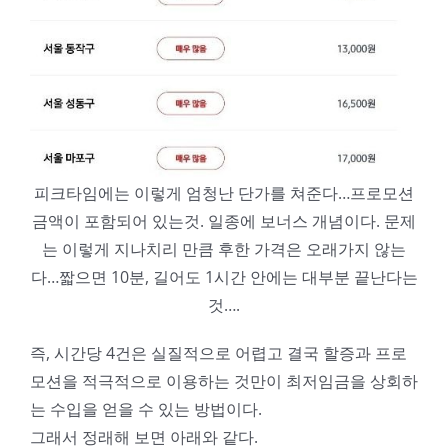
피크타임에는 이렇게 엄청난 단가를 쳐준다…프로모션
금액이 포함되어 있는것. 일종에 보너스 개념이다. 문제
는 이렇게 지나치리 만큼 후한 가격은 오래가지 않는
다…짧으면 10분, 길어도 1시간 안에는 대부분 끝난다는
것….
즉, 시간당 4건은 실질적으로 어렵고 결국 할증과 프로
모션을 적극적으로 이용하는 것만이 최저임금을 상회하
는 수입을 얻을 수 있는 방법이다.
그래서 정래해 보면 아래와 같다.