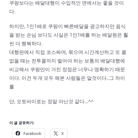
쿠팡보다는 배달대행이 수입적인 면에서는 좋을 것이
다.
하지만, 1인1배로 쿠팡이 빠른배달을 광고하지만 음식
을 받는 손님 보다도 사실은 1인1배를 하는 배달원은 훨
씬 더 행복하다.
대행판에서 직접 코스짜며, 묶으며 시간계산하고 또 콜
없을 때는 전투콜까지 벌어야 하는 보통의 배달대행에
비교해서 쿠팡만이 가진 장점은 너무나 명확하기 때문
이다. 이건 두개 모두 해본 사람들은 알것이다..그 차이
를
단, 오토바이로는 정말 아닌것 같다…^^
이 글 공유하기:
Facebook
X