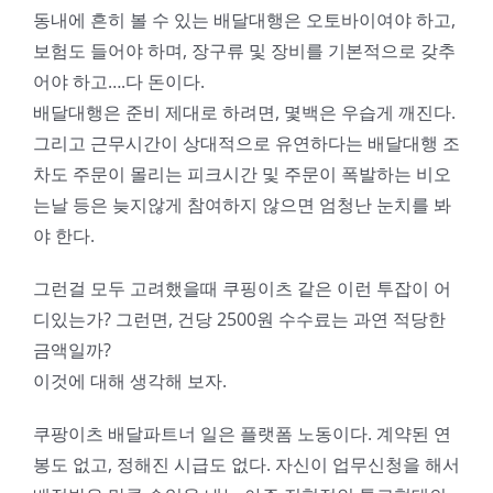
동내에 흔히 볼 수 있는 배달대행은 오토바이여야 하고,
보험도 들어야 하며, 장구류 및 장비를 기본적으로 갖추
어야 하고….다 돈이다.
배달대행은 준비 제대로 하려면, 몇백은 우습게 깨진다.
그리고 근무시간이 상대적으로 유연하다는 배달대행 조
차도 주문이 몰리는 피크시간 및 주문이 폭발하는 비오
는날 등은 늦지않게 참여하지 않으면 엄청난 눈치를 봐
야 한다.
그런걸 모두 고려했을때 쿠핑이츠 같은 이런 투잡이 어
디있는가? 그런면, 건당 2500원 수수료는 과연 적당한
금액일까?
이것에 대해 생각해 보자.
쿠팡이츠 배달파트너 일은 플랫폼 노동이다. 계약된 연
봉도 없고, 정해진 시급도 없다. 자신이 업무신청을 해서