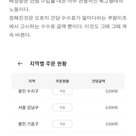
배정받은 만큼 수입을 내는 아주 전형적인 특고형태의
노동이다.
정해진것은 오로지 건당 수수료가 얼마다라는 쿠팡이츠
에서 고시하는 수수료 금액 뿐이다. 이것도 그때 그때 계
속 바뀐다.