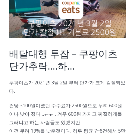
Image
배달대행 투잡 – 쿠팡이츠
단가추락….하…
쿠팡이츠가 2021년 3월 2일 부터 단가가 크게 칼질되었
다.
건당 3100원이였던 수수료가 2500원으로 무려 600원
이나 낮아 졌다…ㅠㅠ , 겨우 600원 가지고 찌질하게들
그러냐고 하는 사람들도 있겠지만
이건 무려 19%를 낮춘것이다. 하루 평균 7~8건해서 5만