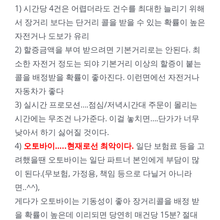
1) 시간당 4건은 어렵더라도 건수를 최대한 늘리기 위해
서 장거리 보다는 단거리 콜을 받을 수 있는 확률이 높은
자전거나 도보가 유리
2) 할증금액을 부여 받으려면 기본거리로는 안된다. 최
소한 자전거 정도는 되야 기본거리 이상의 할증이 붙는
콜을 배정받을 확률이 좋아진다. 이런면에선 자전거나
자동차가 좋다
3) 실시간 프로모션….점심/저녁시간대 주문이 몰리는
시간에는 무조건 나가준다. 이걸 놓치면….단가가 너무
낮아서 하기 싫어질 것이다.
4)
오토바이…..현재로선 최악이다.
일단 보험료 등을 고
려했을땐 오토바이는 일단 파트너 본인에게 부담이 많
이 된다.(무보험, 가정용, 책임 등으로 다닐거 아니라
면..^^),
게다가 오토바이는 기동성이 좋아 장거리콜을 배정 받
을 확률이 높은데 이리되면 당연히 매건당 15분? 절대