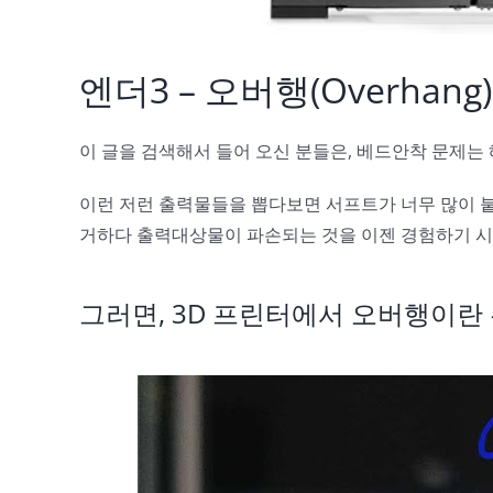
엔더3 – 오버행(Overhan
이 글을 검색해서 들어 오신 분들은, 베드안착 문제는
이런 저런 출력물들을 뽑다보면 서프트가 너무 많이 붙
거하다 출력대상물이 파손되는 것을 이젠 경험하기 시작
그러면, 3D 프린터에서 오버행이란