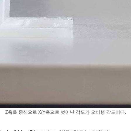
Z축을 중심으로 X/Y축으로 벗어난 각도가 오버행 각도이다.