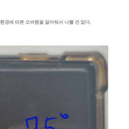
환경에 따른 오버행을 알아둬서 나쁠 건 없다.