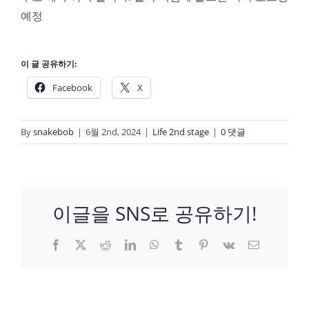
예정
이 글 공유하기:
Facebook
X
By
snakebob
|
6월 2nd, 2024
|
Life 2nd stage
|
0 댓글
이글을 SNS로 공유하기!
Facebook
X
Reddit
LinkedIn
WhatsApp
Tumblr
Pinterest
Vk
이
메
일