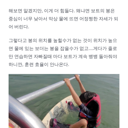
해보면 알겠지만, 이게 더 힘들다. 왜냐면 보트의 봉은
중심이 너무 낮아서 막상 물에 뜨면 어정쩡한 자세가 되
어 버린다.
그렇다고 봉의 위치를 높힐수가 없는 것이 위치가 높으
면 물에 있는 보더는 봉을 잡을수가 없고….게다가 줄로
만 연습하면 자빠질때 마다 보트가 계속 뱅뱅 돌아줘야
하니깐, 훈련 효율이 안나온다.