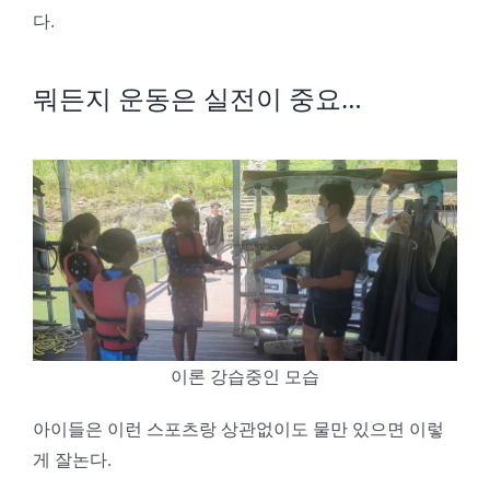
다.
뭐든지 운동은 실전이 중요…
이론 강습중인 모습
아이들은 이런 스포츠랑 상관없이도 물만 있으면 이렇
게 잘논다.