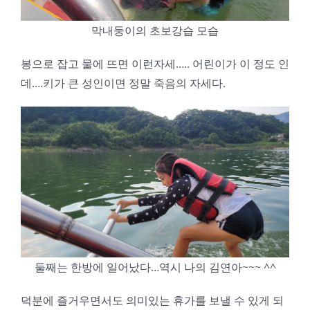
막내둥이의 초보강습 모습
봉으로 잡고 물에 뜨면 이런자세….. 어린이가 이 정도 인
데….키가 큰 성인이면 정말 죽음의 자세다.
둘째는 한방에 일어났다…역시 나의 김연아~~~ ^^
덕분에 즐거우면서도 의미있는 휴가를 보낼 수 있게 되