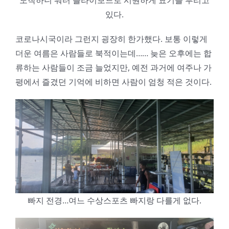
도착하니 워터 플라이보드로 시원하게 묘기를 부리고
있다.
코로나시국이라 그런지 굉장히 한가했다. 보통 이렇게
더운 여름은 사람들로 북적이는데…… 늦은 오후에는 합
류하는 사람들이 조금 늘었지만, 예전 과거에 여주나 가
평에서 즐겼던 기억에 비하면 사람이 엄청 적은 것이다.
빠지 전경…여느 수상스포츠 빠지랑 다를게 없다.