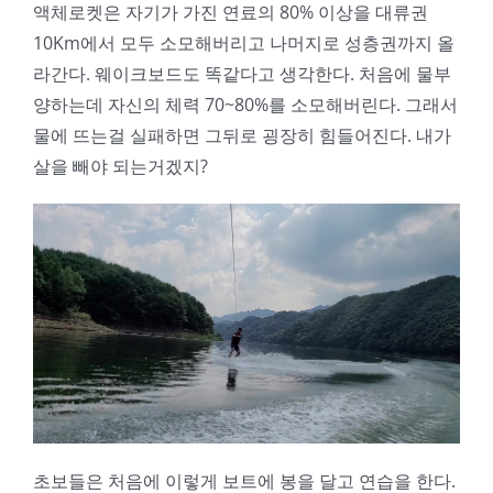
액체로켓은 자기가 가진 연료의 80% 이상을 대류권
10Km에서 모두 소모해버리고 나머지로 성층권까지 올
라간다. 웨이크보드도 똑같다고 생각한다. 처음에 물부
양하는데 자신의 체력 70~80%를 소모해버린다. 그래서
물에 뜨는걸 실패하면 그뒤로 굉장히 힘들어진다. 내가
살을 빼야 되는거겠지?
초보들은 처음에 이렇게 보트에 봉을 달고 연습을 한다.