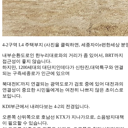
4-2구역 L4 주택부지 (사진을 클릭하면, 세종자이e편한세상 
내부순환도로인 한누리대로와의 거리가 좀 있어서, BRT까지
접근성이 좋지 않습니다.
하지만, 1200세대의 대단지인데다가 신탄진,대덕특구와 연결
되는 구즉세종로가 인근에 있으며
북대전IC까지 연결되는 광역도로가 검토 중에 있어 대전과의
연결성이 중요한 시민들에게는 여전히 나쁘지 않은 초이스로
보입니다.
KDI부근에서 내려다보는 4-2의 전경입니다.
오른쪽 산뒤쪽으로 호남선 KTX가 지나가므로, 소음방지대책
이 필요할 수 있습니다.