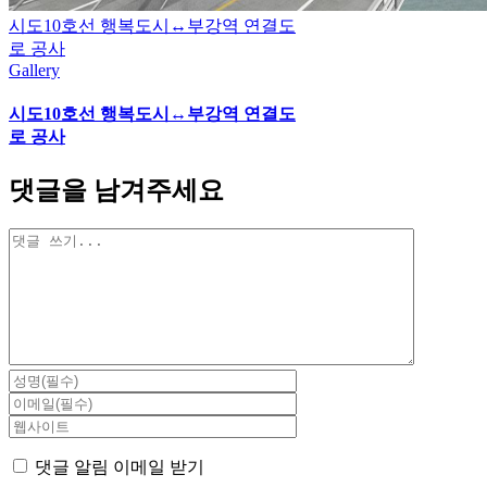
시도10호선 행복도시↔부강역 연결도
로 공사
Gallery
시도10호선 행복도시↔부강역 연결도
로 공사
댓글을 남겨주세요
댓
글
댓글 알림 이메일 받기