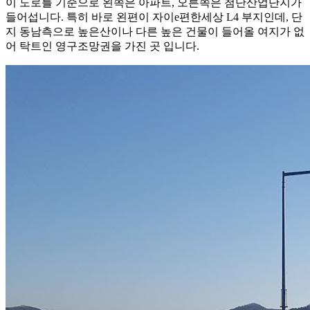
이 도로를 기준으로 왼쪽은 아파트, 오른쪽은 첨단산업단지가
들어섭니다. 특히 바로 왼편이 자이e편한세상 L4 부지인데, 단
지 동남측으로 높은산이나 다른 높은 건물이 들어올 여지가 없
어 탁트인 영구조망권을 가진 곳 입니다.