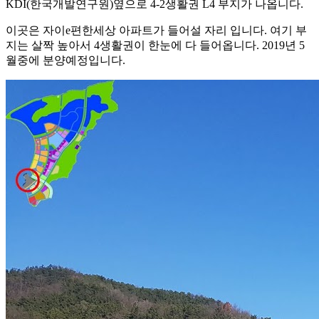
KDI(한국개발연구원)옆으로 4-2생활권 L4 부지가 나옵니다.
이곳은 자이e편한세상 아파트가 들어설 자리 입니다. 여기 부
지는 살짝 높아서 4생활권이 한눈에 다 들어옵니다. 2019년 5
월중에 분양예정입니다.