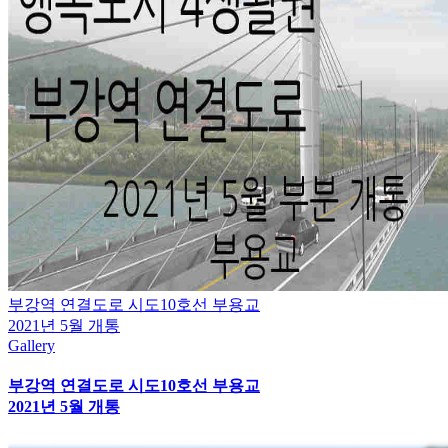
부강역 연결도로 시도10호선 부용교
2021년 5월 개통
Gallery
부강역 연결도로 시도10호선 부용교
2021년 5월 개통