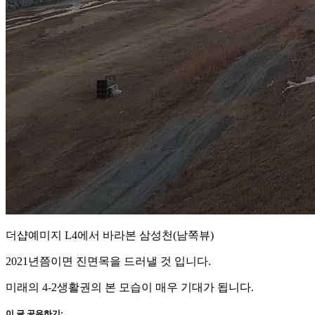
더샵예미지 L4에서 바라본 삼성천(남쪽뷰)
2021년쯤이면 진면목을 드러낼 것 입니다.
미래의 4-2생활권의 본 모습이 매우 기대가 됩니다.
이 글 공유하기: