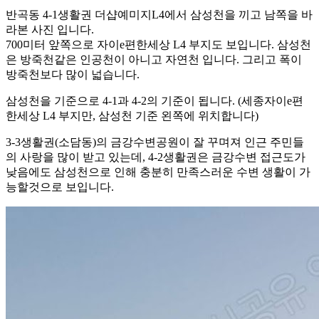
반곡동 4-1생활권 더샵예미지L4에서 삼성천을 끼고 남쪽을 바
라본 사진 입니다.
700미터 앞쪽으로 자이e편한세상 L4 부지도 보입니다. 삼성천
은 방죽천같은 인공천이 아니고 자연천 입니다. 그리고 폭이
방죽천보다 많이 넓습니다.
삼성천을 기준으로 4-1과 4-2의 기준이 됩니다. (세종자이e편
한세상 L4 부지만, 삼성천 기준 왼쪽에 위치합니다)
3-3생활권(소담동)의 금강수변공원이 잘 꾸며져 인근 주민들
의 사랑을 많이 받고 있는데, 4-2생활권은 금강수변 접근도가
낮음에도 삼성천으로 인해 충분히 만족스러운 수변 생활이 가
능할것으로 보입니다.