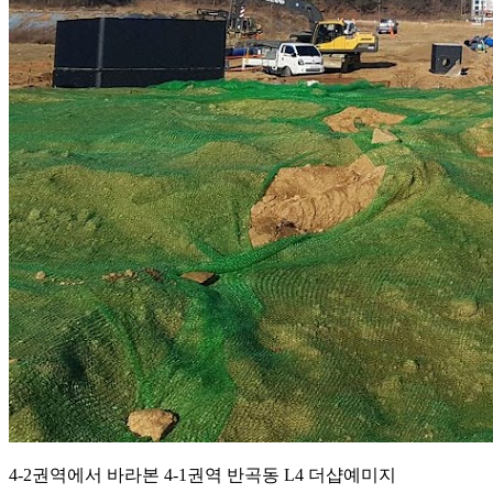
4-2권역에서 바라본 4-1권역 반곡동 L4 더샵예미지