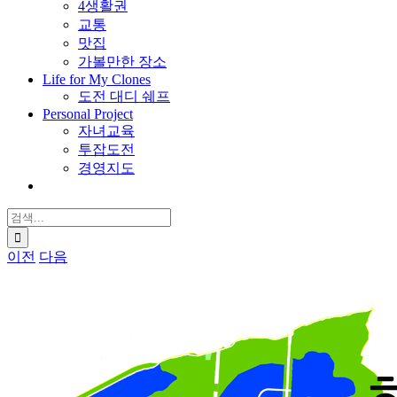
4생활권
교통
맛집
가볼만한 장소
Life for My Clones
도전 대디 쉐프
Personal Project
자녀교육
투잡도전
경영지도
검
색:
이전
다음
View
Larger
Image