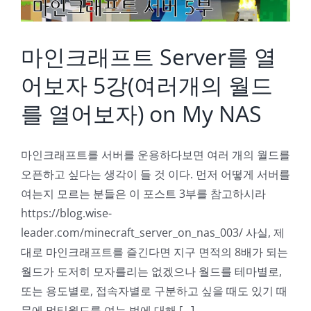
마인크래프트 Server를 열
어보자 5강(여러개의 월드
를 열어보자) on My NAS
마인크래프트를 서버를 운용하다보면 여러 개의 월드를
오픈하고 싶다는 생각이 들 것 이다. 먼저 어떻게 서버를
여는지 모르는 분들은 이 포스트 3부를 참고하시라
https://blog.wise-
leader.com/minecraft_server_on_nas_003/ 사실, 제
대로 마인크래프트를 즐긴다면 지구 면적의 8배가 되는
월드가 도저히 모자를리는 없겠으나 월드를 테마별로,
또는 용도별로, 접속자별로 구분하고 싶을 때도 있기 때
문에 멀티월드를 여는 법에 대해 [...]