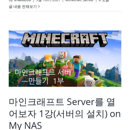
글 내용 전체보기
마인크래프트 Server를 열어보자 1강(서버의 설치) on My NAS
마인크래프트 Server를 열
어보자 1강(서버의 설치) on
My NAS