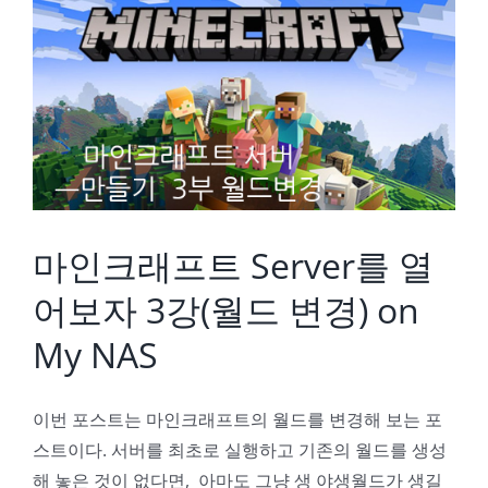
마인크래프트 Server를 열어보자 3강(월드 변경) on My NAS
마인크래프트 Server를 열
어보자 3강(월드 변경) on
My NAS
이번 포스트는 마인크래프트의 월드를 변경해 보는 포
스트이다. 서버를 최초로 실행하고 기존의 월드를 생성
해 놓은 것이 없다면, 아마도 그냥 생 야생월드가 생길