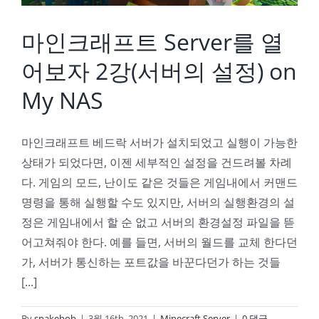
마인크래프트 Server를 열
어보자 2강(서버의 설정) on
My NAS
마인크래프트 베드락 서버가 설치되었고 실행이 가능한
상태가 되었다면, 이젠 세부적인 설정을 건드려볼 차례
다. 게임의 모드, 난이도 같은 것들은 게임내에서 커맨드
명령을 통해 실행할 수도 있지만, 서버의 실행환경의 설
정은 게임내에서 할 순 없고 서버의 환경설정 파일을 뜯
어고쳐줘야 한다. 예를 들면, 서버의 월드를 교체 한다던
가, 서버가 통신하는 포트값을 바꾼다던가 하는 것들
[...]
By
snakebob
|
3월 16th, 2021
|
Minecraft Server
|
0 댓글