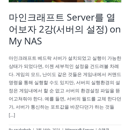
마인크래프트 Server를 열
어보자 2강(서버의 설정) on
My NAS
마인크래프트 베드락 서버가 설치되었고 실행이 가능한
상태가 되었다면, 이젠 세부적인 설정을 건드려볼 차례
다. 게임의 모드, 난이도 같은 것들은 게임내에서 커맨드
명령을 통해 실행할 수도 있지만, 서버의 실행환경의 설
정은 게임내에서 할 순 없고 서버의 환경설정 파일을 뜯
어고쳐줘야 한다. 예를 들면, 서버의 월드를 교체 한다던
가, 서버가 통신하는 포트값을 바꾼다던가 하는 것들
[...]
By
snakebob
|
3월 16th, 2021
|
Minecraft Server
|
0 댓글