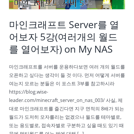
마인크래프트 Server를 열
어보자 5강(여러개의 월드
를 열어보자) on My NAS
마인크래프트를 서버를 운용하다보면 여러 개의 월드를
오픈하고 싶다는 생각이 들 것 이다. 먼저 어떻게 서버를
여는지 모르는 분들은 이 포스트 3부를 참고하시라
https://blog.wise-
leader.com/minecraft_server_on_nas_003/ 사실, 제
대로 마인크래프트를 즐긴다면 지구 면적의 8배가 되는
월드가 도저히 모자를리는 없겠으나 월드를 테마별로,
또는 용도별로, 접속자별로 구분하고 싶을 때도 있기 때
문에 멀티월드를 여는 법에 대해 [...]