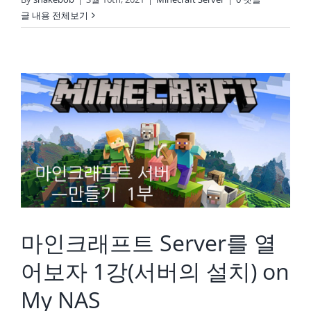
글 내용 전체보기
마인크래프트 Server를 열어보자 1강(서버의 설치) on My NAS
마인크래프트 Server를 열
어보자 1강(서버의 설치) on
My NAS