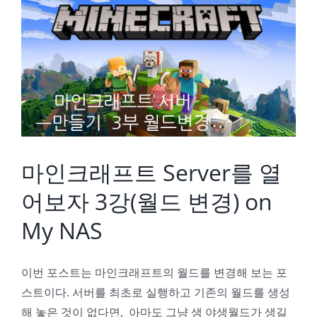
마인크래프트 Server를 열어보자 3강(월드 변경) on My NAS
마인크래프트 Server를 열
어보자 3강(월드 변경) on
My NAS
이번 포스트는 마인크래프트의 월드를 변경해 보는 포
스트이다. 서버를 최초로 실행하고 기존의 월드를 생성
해 놓은 것이 없다면, 아마도 그냥 생 야생월드가 생길