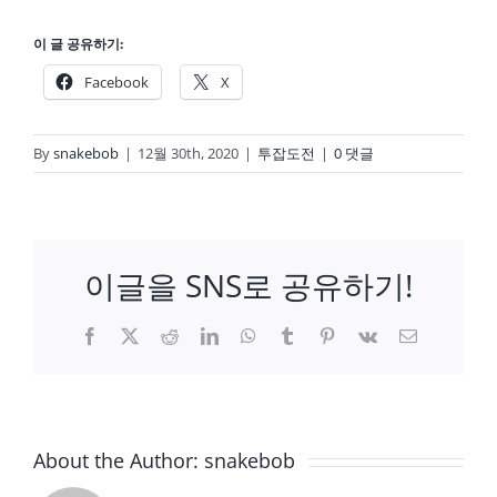
이 글 공유하기:
Facebook
X
By
snakebob
|
12월 30th, 2020
|
투잡도전
|
0 댓글
이글을 SNS로 공유하기!
Facebook
X
Reddit
LinkedIn
WhatsApp
Tumblr
Pinterest
Vk
이
메
일
About the Author:
snakebob