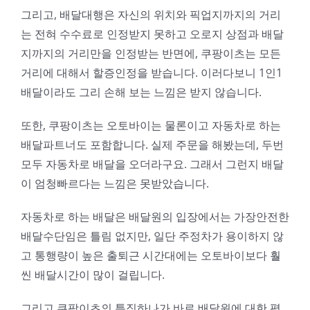
그리고, 배달대행은 자신의 위치와 픽업지까지의 거리
는 전혀 수수료로 인정받지 못하고 오로지 상점과 배달
지까지의 거리만을 인정받는 반면에, 쿠팡이츠는 모든
거리에 대해서 할증인정을 받습니다. 이러다보니 1인1
배달이라도 그리 손해 보는 느낌은 받지 않습니다.
또한, 쿠팡이츠는 오토바이는 물론이고 자동차로 하는
배달파트너도 포함합니다. 실제 주문을 해봤는데, 두번
모두 자동차로 배달을 오더라구요. 그래서 그런지 배달
이 엄청빠르다는 느낌은 못받았습니다.
자동차로 하는 배달은 배달원의 입장에서는 가장안전한
배달수단임은 틀림 없지만, 일단 주정차가 용이하지 않
고 통행량이 높은 출퇴근 시간대에는 오토바이보다 훨
씬 배달시간이 많이 걸립니다.
그리고 쿠팡이츠의 특징하나가 바로 배달원에 대한 평