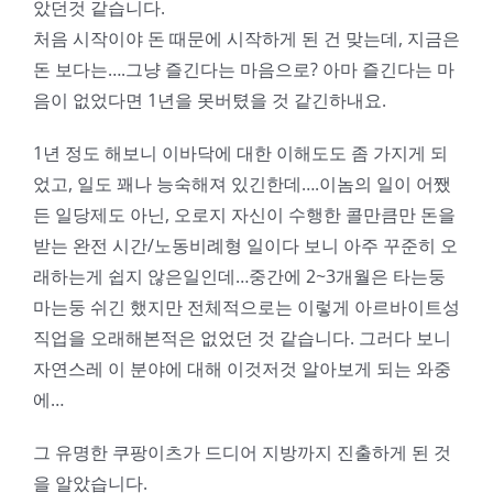
았던것 같습니다.
처음 시작이야 돈 때문에 시작하게 된 건 맞는데, 지금은
돈 보다는….그냥 즐긴다는 마음으로? 아마 즐긴다는 마
음이 없었다면 1년을 못버텼을 것 같긴하내요.
1년 정도 해보니 이바닥에 대한 이해도도 좀 가지게 되
었고, 일도 꽤나 능숙해져 있긴한데….이놈의 일이 어쨌
든 일당제도 아닌, 오로지 자신이 수행한 콜만큼만 돈을
받는 완전 시간/노동비례형 일이다 보니 아주 꾸준히 오
래하는게 쉽지 않은일인데…중간에 2~3개월은 타는둥
마는둥 쉬긴 했지만 전체적으로는 이렇게 아르바이트성
직업을 오래해본적은 없었던 것 같습니다. 그러다 보니
자연스레 이 분야에 대해 이것저것 알아보게 되는 와중
에…
그 유명한 쿠팡이츠가 드디어 지방까지 진출하게 된 것
을 알았습니다.