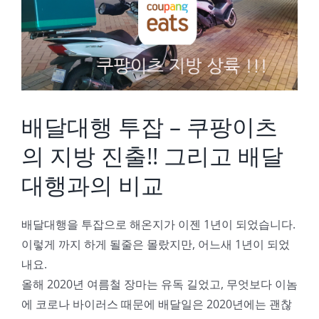
Image
배달대행 투잡 – 쿠팡이츠
의 지방 진출!! 그리고 배달
대행과의 비교
배달대행을 투잡으로 해온지가 이젠 1년이 되었습니다.
이렇게 까지 하게 될줄은 몰랐지만, 어느새 1년이 되었
내요.
올해 2020년 여름철 장마는 유독 길었고, 무엇보다 이놈
에 코로나 바이러스 때문에 배달일은 2020년에는 괜찮