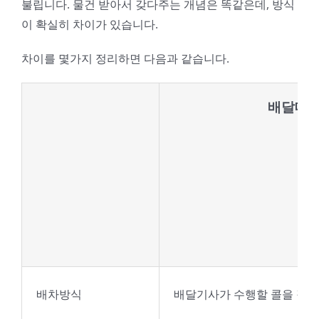
불립니다. 물건 받아서 갖다주는 개념은 똑같은데, 방식
이 확실히 차이가 있습니다.
차이를 몇가지 정리하면 다음과 같습니다.
배달대행
배차방식
배달기사가 수행할 콜을 직접