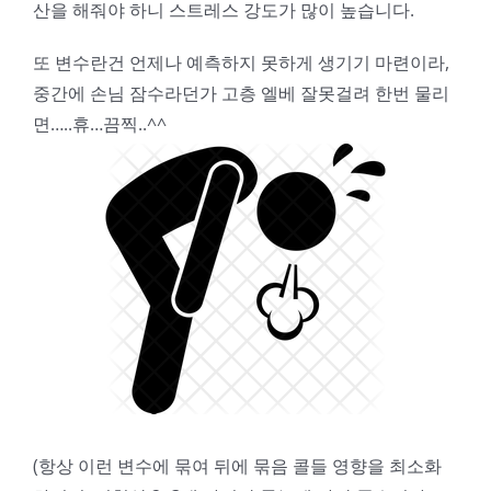
산을 해줘야 하니 스트레스 강도가 많이 높습니다.
또 변수란건 언제나 예측하지 못하게 생기기 마련이라,
중간에 손님 잠수라던가 고층 엘베 잘못걸려 한번 물리
면…..휴…끔찍..^^
(항상 이런 변수에 묶여 뒤에 묶음 콜들 영향을 최소화