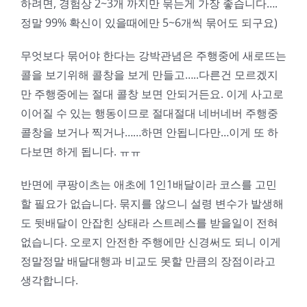
하려면, 경험상 2~3개 까지만 묶는게 가장 좋습니다….
정말 99% 확신이 있을때에만 5~6개씩 묶어도 되구요)
무엇보다 묶어야 한다는 강박관념은 주행중에 새로뜨는
콜을 보기위해 콜창을 보게 만들고…..다른건 모르겠지
만 주행중에는 절대 콜창 보면 안되거든요. 이게 사고로
이어질 수 있는 행동이므로 절대절대 네버네버 주행중
콜창을 보거나 찍거나……하면 안됩니다만…이게 또 하
다보면 하게 됩니다. ㅠㅠ
반면에 쿠팡이츠는 애초에 1인1배달이라 코스를 고민
할 필요가 없습니다. 묶지를 않으니 설령 변수가 발생해
도 뒷배달이 안잡힌 상태라 스트레스를 받을일이 전혀
없습니다. 오로지 안전한 주행에만 신경써도 되니 이게
정말정말 배달대행과 비교도 못할 만큼의 장점이라고
생각합니다.