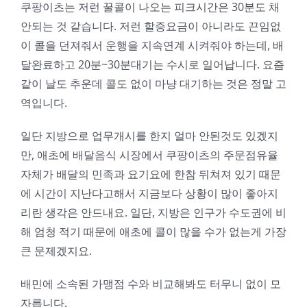
쿠팡이츠는 저런 꿀콜이 나오는 피크시간은 30분도 채
안되는 것 같습니다. 저런 할증요금이 아니라도 끈임없
이 콜을 던져줘서 운행을 지속연계 시켜줘야 하는데, 배
달완료하고 20분~30분대기는 수시로 일어납니다. 요즘
같이 날도 추운데 콜도 없이 마냥 대기하는 것은 정말 고
역입니다.
일단 지방으로 업무개시를 한지 얼마 안된것도 있겠지
만, 애초에 배달음식 시장에서 쿠팡이츠의 주문점유율
자체가 배달의 민족과 요기요에 한참 뒤쳐져 있기 때문
에 시간이 지난다고해서 지금보다 상황이 많이 좋아지
리란 생각은 안드내요. 일단, 지방은 인구가 수도권에 비
해 엄청 적기 때문에 애초에 콜이 많을 수가 없는게 가장
큰 문제겠지요.
배민에 소속된 가맹점 수와 비교해봐도 터무니 없이 모
자릅니다.