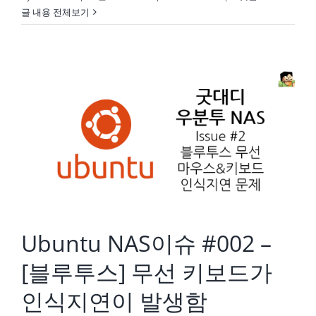
글 내용 전체보기
Ubuntu NAS이슈 #002 – [블루투스] 무선 키보드가 인식지연이 발생함
Ubuntu NAS이슈 #002 –
[블루투스] 무선 키보드가
인식지연이 발생함