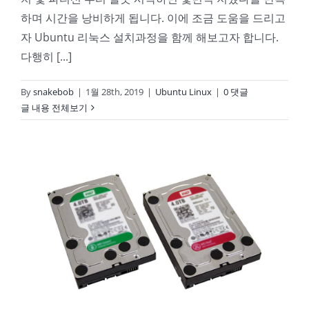
하며 시간을 낭비하게 됩니다. 이에 조금 도움을 드리고
자 Ubuntu 리눅스 설치과정을 함께 해보고자 합니다.
다행히 [...]
By
snakebob
|
1월 28th, 2019
|
Ubuntu Linux
|
0 댓글
글 내용 전체보기
Good Daddy의 Ubuntu 리눅스 NAS 6강 – 디스크 드라이브 추가하기(Disk Mounting)