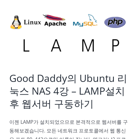
Good Daddy의 Ubuntu 리눅스 NAS 4강 – LAMP설치 후 웹서버 구동하기
Good Daddy의 Ubuntu 리
눅스 NAS 4강 – LAMP설치
후 웹서버 구동하기
이젠 LAMP가 설치되었으므로 본격적으로 웹서버를 구
동해보겠습니다. 모든 네트워크 프로토콜에서 웹 통신