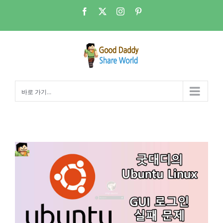
콘
Facebook
X
Instagram
Pinterest
텐
츠
로
건
너
뛰
바로 가기...
기
Ubuntu NAS이슈 #004 – [유틸리티]업데이트 후 GUI 로그인이 안되는 문제