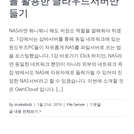
를 활용한 클라우드서버만
들기
NAS라면 뭐니뭐니 해도 저장소 역할을 잘해줘야 하겠
죠. 1강에서는 삼바서버를 통해 동일 네트워크에 있는
윈도우즈PC들이 자유롭게 NAS를 파일서버로 쓰는 법
을 포스팅했습니다. 1강 바로가기 Click 하지만, NAS라
면 동일한 네트워크 뿐만이 아니라 외부의 네트워크 즉
집 밖에서도 NAS에 자유자재로 들락거릴 수 있어야 진
정한 NAS서버라고 할 수 있겠습니다. 이번에 소개할 것
은 OwnCloud 입니다. [...]
By
snakebob
|
1월 21st, 2019
|
File Server
|
1 댓글
글 내용 전체보기