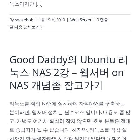
눅스이지만 [...]
By
snakebob
|
1월 19th, 2019
|
Web Server
|
0 댓글
글 내용 전체보기
Good Daddy의 Ubuntu 리
눅스 NAS 2강 – 웹서버 on
NAS 개념좀 잡고가기
리눅스를 직접 NAS에 설치하여 자작NAS를 구축하는
분이라면, 웹서버 설치는 필수코스 입니다. 내용도 좀 많
고, 개념도 여기서 확실히 잡지 않으면 초보 분들은 절대
로 중급자가 될 수 없습니다. 하지만, 리눅스를 직접 설
치까지 한 능력자라면 시간과 의지만 있다면 못할건 없