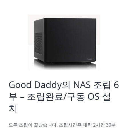
Good Daddy의 NAS 조립 6부 – 조립완료/구동 OS 설치
Good Daddy의 NAS 조립 6
부 – 조립완료/구동 OS 설
치
모든 조립이 끝났습니다. 조립시간은 대략 2시간 30분