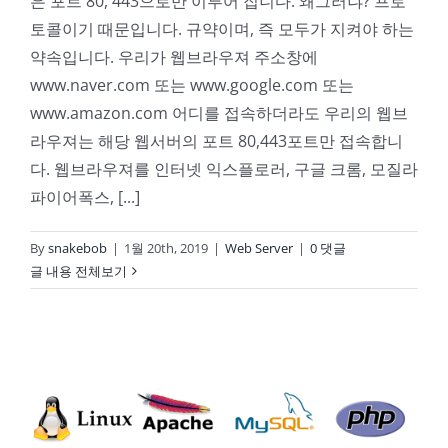
은 포트 80, 443으로만 이루어 집니다. 왜그러냐? 프로
토콜이기 때문입니다. 규약이며, 즉 모두가 지켜야 하는
약속입니다. 우리가 웹브라우져 주소창에
www.naver.com 또는 www.google.com 또는
www.amazon.com 어디를 접속하더라도 우리의 웹브
라우져는 해당 웹서버의 포트 80,443포트만 접속합니
다. 웹브라우져를 인터넷 익스플로러, 구글 크롬, 모질라
파이어폭스, [...]
By
snakebob
|
1월 20th, 2019
|
Web Server
|
0 댓글
글 내용 전체보기