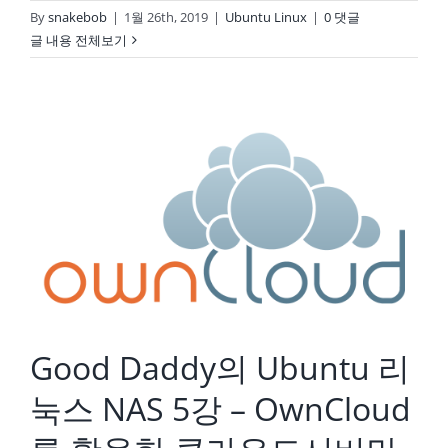
By
snakebob
|
1월 26th, 2019
|
Ubuntu Linux
|
0 댓글
글 내용 전체보기
Good Daddy의 Ubuntu 리눅스 NAS 5강 – OwnCloud를 활용한 클라우드서버만들기
Good Daddy의 Ubuntu 리
눅스 NAS 5강 – OwnCloud