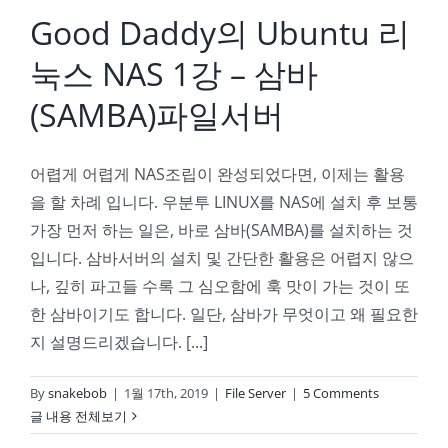
Good Daddy의 Ubuntu 리
눅스 NAS 1강 – 삼바
(SAMBA)파일서버
어렵게 어렵게 NAS조립이 완성되었다면, 이제는 활용
을 할 차례 입니다. 우분투 LINUX를 NAS에 설치 후 보통
가장 먼저 하는 일은, 바로 삼바(SAMBA)를 설치하는 것
입니다. 삼바서버의 설치 및 간단한 활용은 어렵지 않으
나, 깊히 파고들 수록 그 심오함에 훅 맛이 가는 것이 또
한 삼바이기도 합니다. 일단, 삼바가 무엇이고 왜 필요한
지 설명드리겠습니다. [...]
By
snakebob
|
1월 17th, 2019
|
File Server
|
5 Comments
글 내용 전체보기