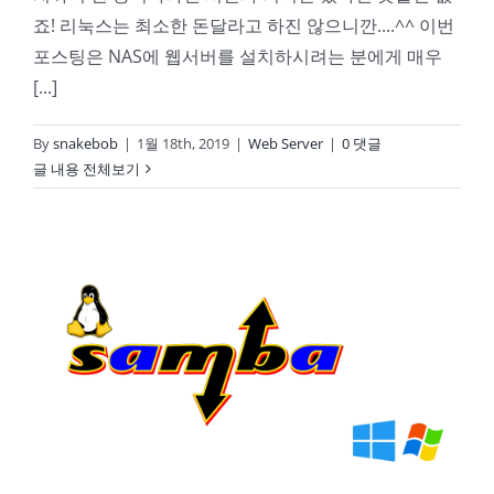
죠! 리눅스는 최소한 돈달라고 하진 않으니깐....^^ 이번
포스팅은 NAS에 웹서버를 설치하시려는 분에게 매우
[...]
By
snakebob
|
1월 18th, 2019
|
Web Server
|
0 댓글
글 내용 전체보기
Good Daddy의 Ubuntu 리눅스 NAS 1강 – 삼바(SAMBA)파일서버