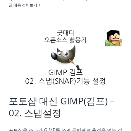
글 내용 전체보기
포토샵 대신 GIMP(김프) – 02. 스냅설정
포토샵 대신 GIMP(김프) –
02. 스냅설정
포토샵을 쓰다가 GIMP를 쓰면 두번째로 충격을 먹는 것