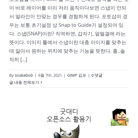
이 바로 레이어를 이리 저리 움직이다보면 스냅이 안되
서 얼라인이 안맞는 경우를 경험하게 된다. 포토샵의 경
우는 보통 초기설정 상 Snap to Guide가 설정되어 있
다. 스냅(SNAP)이란? 직역하면, 갑자기, 얼떨결에 라는
뜻이다. 이미지 툴에서 스냅이란 대충 이미지를 맞추는
데 알아서 원하는 위치에 맞추는 기능을 뜻한다. 흠..솔
직히 [...]
By
snakebob
|
6월 7th, 2021
|
GIMP 김프
|
0 댓글
글 내용 전체보기
포토샵 대신 GIMP(김프) – 01. 레이어 붙혀넣기