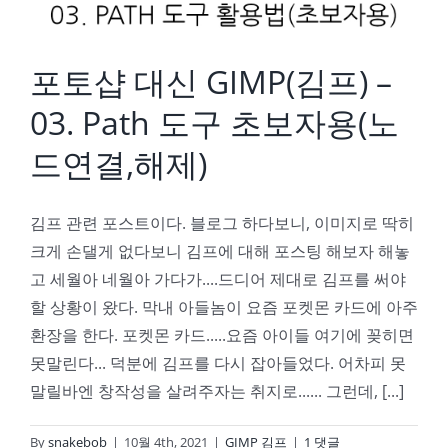
포토샵 대신 GIMP(김프) –
03. Path 도구 초보자용(노
드연결,해제)
김프 관련 포스트이다. 블로그 하다보니, 이미지로 딱히
크게 손댈게 없다보니 김프에 대해 포스팅 해보자 해놓
고 세월아 네월아 가다가....드디어 제대로 김프를 써야
할 상황이 왔다. 막내 아들놈이 요즘 포켓몬 카드에 아주
환장을 한다. 포켓몬 카드.....요즘 아이들 여기에 꽂히면
못말린다... 덕분에 김프를 다시 잡아들었다. 어차피 못
말릴바엔 창작성을 살려주자는 취지로...... 그런데, [...]
By
snakebob
|
10월 4th, 2021
|
GIMP 김프
|
1 댓글