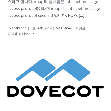
스라고 합니다. imap의 풀네임은 internet message
access protocol)이라면 imaps는 internet message
access protocol secured 입니다. POPs [...]
By
snakebob
|
3월 26th, 2019
|
Mail Server
|
0 댓글
글 내용 전체보기
NAS 메일서버05-Dovecot 설치