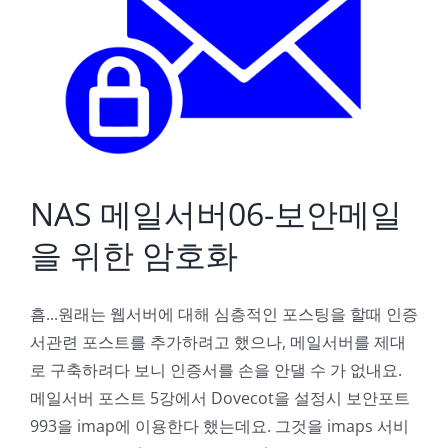
NAS 메일서버06-보안메일을 위한 암호화
NAS 메일서버06-보안메일
을 위한 암호화
흠...원래는 웹서버에 대해 심층적인 포스팅을 할때 인증
서관련 포스트를 추가하려고 했으나, 메일서버를 제대
로 구축하려다 보니 인증서를 손을 안댈 수 가 없내요.
메일서버 포스트 5강에서 Dovecot을 설정시 보안포트
993을 imap에 이용한다 했는데요. 그것을 imaps 서비