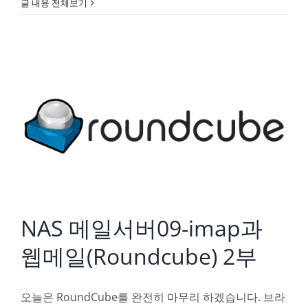
글 내용 전체보기
NAS 메일서버09-imap과 웹메일(Roundcube) 2부
NAS 메일서버09-imap과
웹메일(Roundcube) 2부
오늘은 RoundCube를 완전히 마무리 하겠습니다. 브라