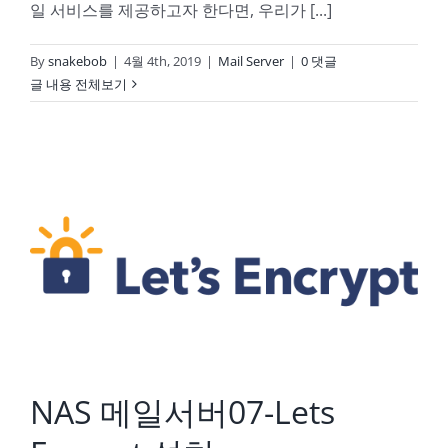
일 서비스를 제공하고자 한다면, 우리가 [...]
By
snakebob
|
4월 4th, 2019
|
Mail Server
|
0 댓글
글 내용 전체보기
NAS 메일서버07-Lets Encrypt 설치
NAS 메일서버07-Lets