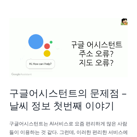
구글어시스턴트의 문제점 – 날씨 정보 첫번째 이야기
구글어시스턴트의 문제점 –
날씨 정보 첫번째 이야기
구글어시스턴트는 AI서비스로 요즘 편리하게 많은 사람
들이 이용하는 것 같다. 그런데, 이러한 편리한 서비스에