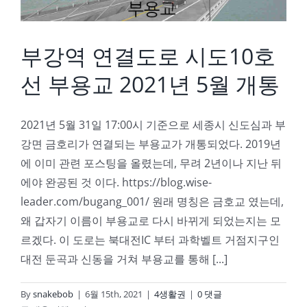
부강역 연결도로 시도10호
선 부용교 2021년 5월 개통
2021년 5월 31일 17:00시 기준으로 세종시 신도심과 부
강면 금호리가 연결되는 부용교가 개통되었다. 2019년
에 이미 관련 포스팅을 올렸는데, 무려 2년이나 지난 뒤
에야 완공된 것 이다. https://blog.wise-
leader.com/bugang_001/ 원래 명칭은 금호교 였는데,
왜 갑자기 이름이 부용교로 다시 바뀌게 되었는지는 모
르겠다. 이 도로는 북대전IC 부터 과학벨트 거점지구인
대전 둔곡과 신동을 거쳐 부용교를 통해 [...]
By
snakebob
|
6월 15th, 2021
|
4생활권
|
0 댓글