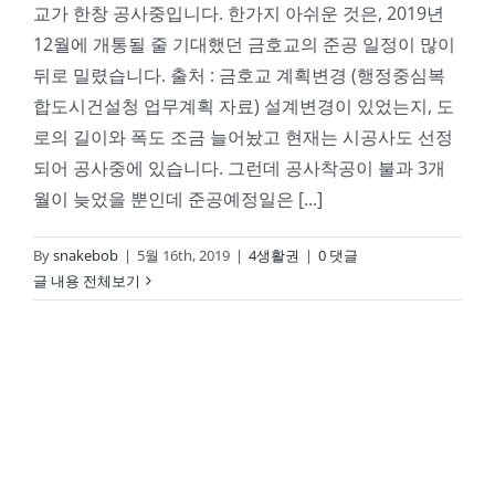
교가 한창 공사중입니다. 한가지 아쉬운 것은, 2019년
12월에 개통될 줄 기대했던 금호교의 준공 일정이 많이
뒤로 밀렸습니다. 출처 : 금호교 계획변경 (행정중심복
합도시건설청 업무계획 자료) 설계변경이 있었는지, 도
로의 길이와 폭도 조금 늘어놨고 현재는 시공사도 선정
되어 공사중에 있습니다. 그런데 공사착공이 불과 3개
월이 늦었을 뿐인데 준공예정일은 [...]
By
snakebob
|
5월 16th, 2019
|
4생활권
|
0 댓글
글 내용 전체보기