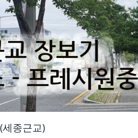
(세종근교)