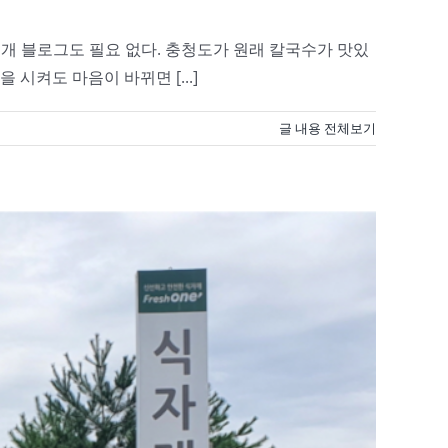
소개 블로그도 필요 없다. 충청도가 원래 칼국수가 맛있
을 시켜도 마음이 바뀌면 [...]
글 내용 전체보기