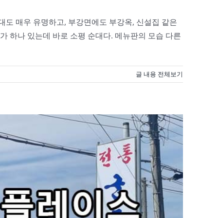
대도 매우 유명하고, 부강면에도 부강옥, 신설집 같은
가 하나 있는데 바로 소평 순대다. 메뉴판의 모습 다른
글 내용 전체보기