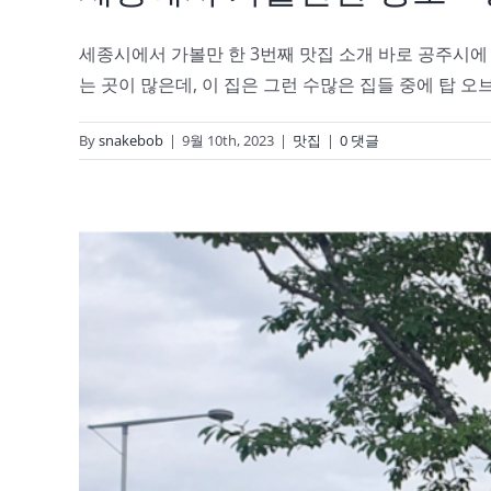
세종시에서 가볼만 한 3번째 맛집 소개 바로 공주시에 
는 곳이 많은데, 이 집은 그런 수많은 집들 중에 탑 오브 탑
By
snakebob
|
9월 10th, 2023
|
맛집
|
0 댓글