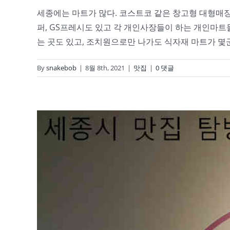
세종에는 마트가 많다. 코스트코 같은 창고형 대형매장
퍼, GS프레시도 있고 각 개인사장들이 하는 개인마트
는 곳도 있고, 조치원으로만 나가도 식자재 마트가 몇군데 있
By
snakebob
|
8월 8th, 2021
|
맛집
|
0 댓글