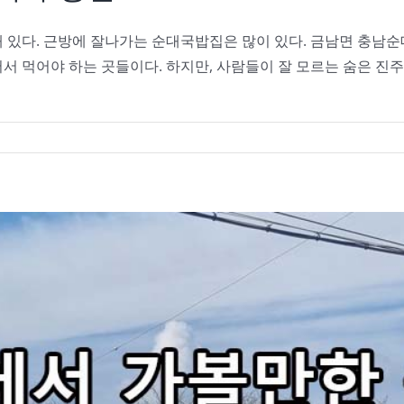
 있다. 근방에 잘나가는 순대국밥집은 많이 있다. 금남면 충남순
서 먹어야 하는 곳들이다. 하지만, 사람들이 잘 모르는 숨은 진주