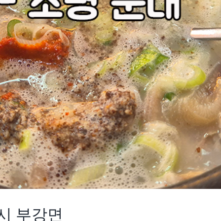
종시 부강면