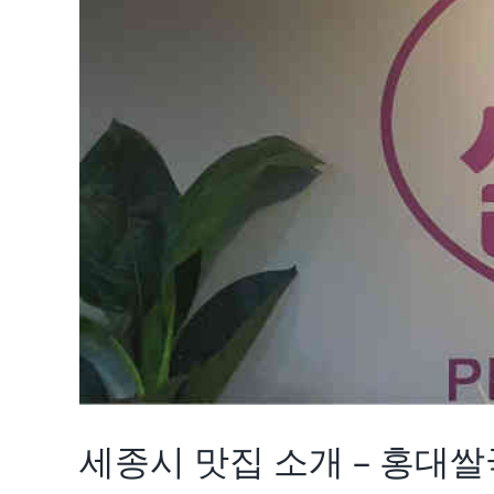
세종시 맛집 소개 – 홍대