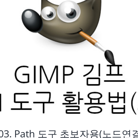
 03. Path 도구 초보자용(노드연