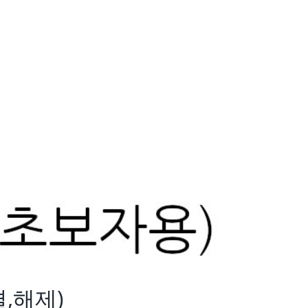
결,해제)