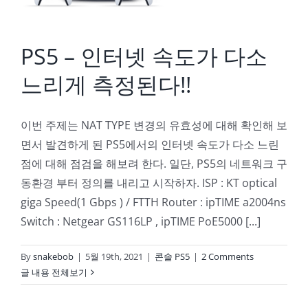
PS5 – 인터넷 속도가 다소
느리게 측정된다!!
이번 주제는 NAT TYPE 변경의 유효성에 대해 확인해 보
면서 발견하게 된 PS5에서의 인터넷 속도가 다소 느린
점에 대해 점검을 해보려 한다. 일단, PS5의 네트워크 구
동환경 부터 정의를 내리고 시작하자. ISP : KT optical
giga Speed(1 Gbps ) / FTTH Router : ipTIME a2004ns
Switch : Netgear GS116LP , ipTIME PoE5000 [...]
By
snakebob
|
5월 19th, 2021
|
콘솔 PS5
|
2 Comments
글 내용 전체보기