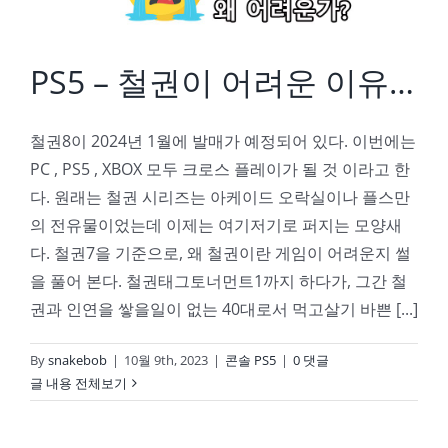
PS5 – 철권이 어려운 이유…
철권8이 2024년 1월에 발매가 예정되어 있다. 이번에는
PC , PS5 , XBOX 모두 크로스 플레이가 될 것 이라고 한
다. 원래는 철권 시리즈는 아케이드 오락실이나 플스만
의 전유물이었는데 이제는 여기저기로 퍼지는 모양새
다. 철권7을 기준으로, 왜 철권이란 게임이 어려운지 썰
을 풀어 본다. 철권태그토너먼트1까지 하다가, 그간 철
권과 인연을 쌓을일이 없는 40대로서 먹고살기 바쁜 [...]
By
snakebob
|
10월 9th, 2023
|
콘솔 PS5
|
0 댓글
글 내용 전체보기