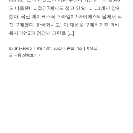
도 나올텐데...철권7에서도 절고 있으니.....그래서 장만
했다. 국산 메이크스틱 프라임X !! 아이에스티몰에서 직
접 구매했다. 한국회사고...이 제품을 구매하기전 권바
옵시디언2과 엄청난 고민을 [...]
By
snakebob
|
9월 13th, 2023
|
콘솔 PS5
|
0 댓글
글 내용 전체보기