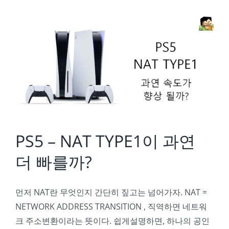
PS5 – NAT TYPE1이 과연 더 빠를까?
PS5 – NAT TYPE1이 과연
더 빠를까?
먼저 NAT란 무엇인지 간단히 짚고는 넘어가자. NAT =
NETWORK ADDRESS TRANSITION , 직역하면 네트워
크 주소변환이라는 뜻이다. 쉽게설명하면, 하나의 공인