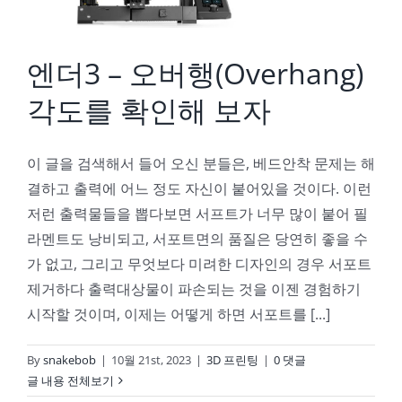
엔더3 – 오버행(Overhang)
각도를 확인해 보자
이 글을 검색해서 들어 오신 분들은, 베드안착 문제는 해
결하고 출력에 어느 정도 자신이 붙어있을 것이다. 이런
저런 출력물들을 뽑다보면 서프트가 너무 많이 붙어 필
라멘트도 낭비되고, 서포트면의 품질은 당연히 좋을 수
가 없고, 그리고 무엇보다 미려한 디자인의 경우 서포트
제거하다 출력대상물이 파손되는 것을 이젠 경험하기
시작할 것이며, 이제는 어떻게 하면 서포트를 [...]
By
snakebob
|
10월 21st, 2023
|
3D 프린팅
|
0 댓글
글 내용 전체보기