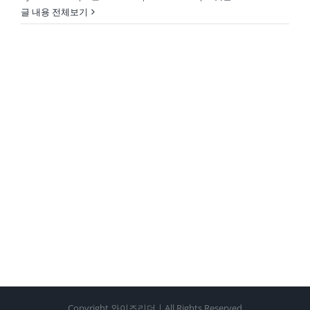
글 내용 전체보기
Copyright 와이즈리더 | All Rights Reserved