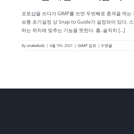
포토샵을 쓰다가 GIMP를 쓰면 두번째로 충격을 먹는
보통 초기설정 상 Snap to Guide가 설정되어 있다
하는 위치에 맞추는 기능을 뜻한다. 흠..솔직히 [...]
By
snakebob
|
6월 7th, 2021
|
GIMP 김프
|
0 댓글