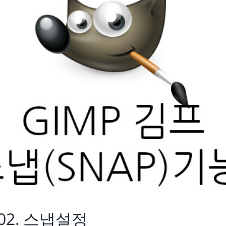
 02. 스냅설정