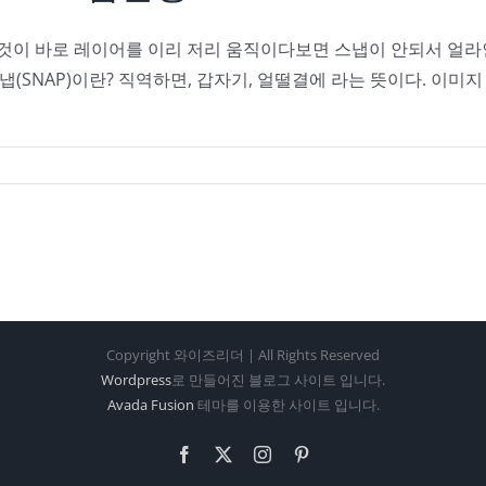
 것이 바로 레이어를 이리 저리 움직이다보면 스냅이 안되서 얼라
. 스냅(SNAP)이란? 직역하면, 갑자기, 얼떨결에 라는 뜻이다. 
Copyright 와이즈리더 | All Rights Reserved
Wordpress
로 만들어진 블로그 사이트 입니다.
Avada Fusion
테마를 이용한 사이트 입니다.
Facebook
X
Instagram
Pinterest