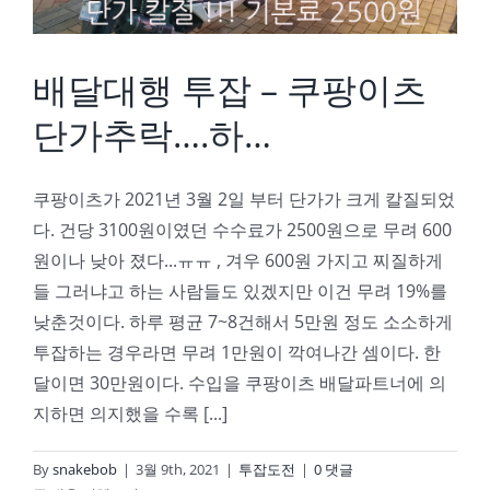
배달대행 투잡 – 쿠팡이츠
단가추락….하…
쿠팡이츠가 2021년 3월 2일 부터 단가가 크게 칼질되었
다. 건당 3100원이였던 수수료가 2500원으로 무려 600
원이나 낮아 졌다...ㅠㅠ , 겨우 600원 가지고 찌질하게
들 그러냐고 하는 사람들도 있겠지만 이건 무려 19%를
낮춘것이다. 하루 평균 7~8건해서 5만원 정도 소소하게
투잡하는 경우라면 무려 1만원이 깍여나간 셈이다. 한
달이면 30만원이다. 수입을 쿠팡이츠 배달파트너에 의
지하면 의지했을 수록 [...]
By
snakebob
|
3월 9th, 2021
|
투잡도전
|
0 댓글