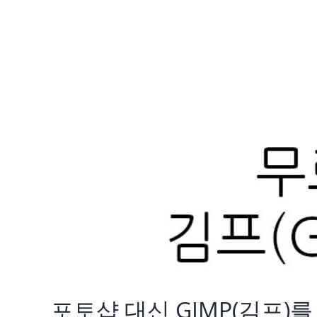
포토샵 대신 GIMP(김프)