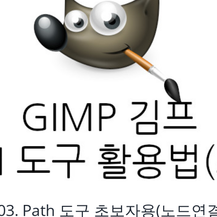
 03. Path 도구 초보자용(노드연