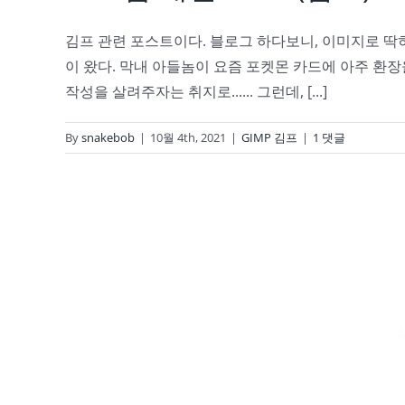
김프 관련 포스트이다. 블로그 하다보니, 이미지로 딱
이 왔다. 막내 아들놈이 요즘 포켓몬 카드에 아주 환장을
작성을 살려주자는 취지로...... 그런데, [...]
By
snakebob
|
10월 4th, 2021
|
GIMP 김프
|
1 댓글