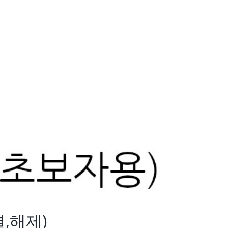
결,해제)