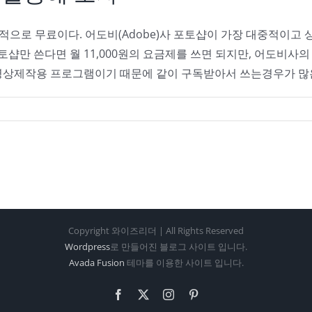
본적으로 무료이다. 어도비(Adobe)사 포토샵이 가장 대중적이
포토샵만 쓴다면 월 11,000원의 요금제를 쓰면 되지만, 어도비
상제작용 프로그램이기 때문에 같이 구독받아서 쓰는경우가 많은데 이
Copyright 와이즈리더 | All Rights Reserved
Wordpress
로 만들어진 블로그 사이트 입니다.
Avada Fusion
테마를 이용한 사이트 입니다.
Facebook
X
Instagram
Pinterest