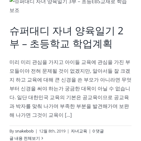
슈퍼대디 자녀 양육일기 2부 – 초등학교 학업계획
슈퍼대디 자녀 양육일기 2
부 – 초등학교 학업계획
미리 미리 관심을 가지고 아이들 교육에 관심을 가진 부
모들이야 전혀 문제될 것이 없겠지만, 알아서들 잘 크겠
지 하고 교육에 대해 큰 신경을 쓴 부모가 아니라면 무엇
부터 신경을 써야 하는가 궁금한 대목이 아닐 수 없습니
다. 일단 대한민국 교육의 기본은 공교육이므로 공교육
과 박자를 맞춰 나가며 부족한 부분을 발견해가며 보완
해 나가면 그것이 교육이 [...]
By
snakebob
|
12월 8th, 2019
|
자녀교육
|
0 댓글
글 내용 전체보기