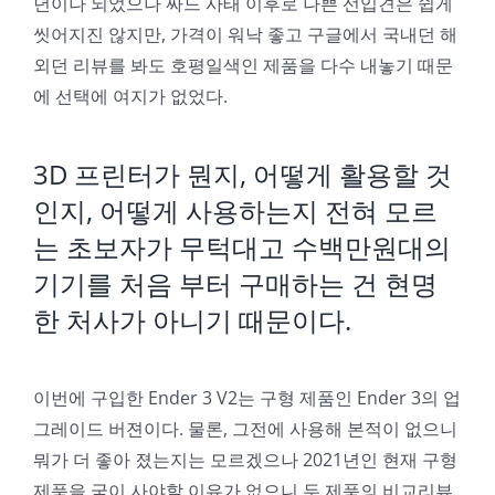
년이나 되었으나 싸드 사태 이후로 나쁜 선입견은 쉽게
씻어지진 않지만, 가격이 워낙 좋고 구글에서 국내던 해
외던 리뷰를 봐도 호평일색인 제품을 다수 내놓기 때문
에 선택에 여지가 없었다.
3D 프린터가 뭔지, 어떻게 활용할 것
인지, 어떻게 사용하는지 전혀 모르
는 초보자가 무턱대고 수백만원대의
기기를 처음 부터 구매하는 건 현명
한 처사가 아니기 때문이다.
이번에 구입한 Ender 3 V2는 구형 제품인 Ender 3의 업
그레이드 버젼이다. 물론, 그전에 사용해 본적이 없으니
뭐가 더 좋아 졌는지는 모르겠으나 2021년인 현재 구형
제품을 굳이 사야할 이유가 없으니 두 제품의 비교리뷰