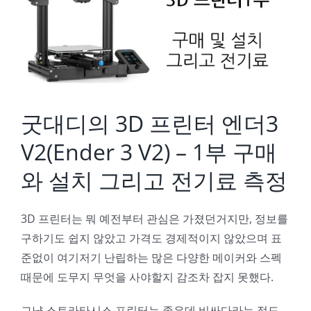
Image
굿대디의 3D 프린터 엔더3
V2(Ender 3 V2) – 1부 구매
와 설치 그리고 전기료 측정
3D 프린터는 뭐 예전부터 관심은 가졌던거지만, 정보를
구하기도 쉽지 않았고 가격도 경제적이지 않았으며 표
준없이 여기저기 난립하는 많은 다양한 메이커와 스펙
때문에 도무지 무엇을 사야할지 감조차 잡지 못했다.
그냥 스트라타시스 프린터는 좋은데 비싸다라는 정도….