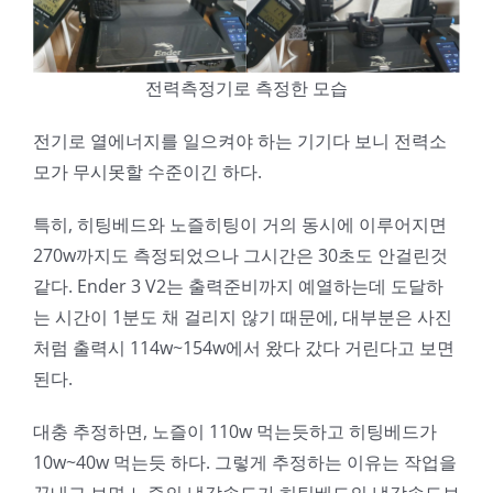
전력측정기로 측정한 모습
전기로 열에너지를 일으켜야 하는 기기다 보니 전력소
모가 무시못할 수준이긴 하다.
특히, 히팅베드와 노즐히팅이 거의 동시에 이루어지면
270w까지도 측정되었으나 그시간은 30초도 안걸린것
같다. Ender 3 V2는 출력준비까지 예열하는데 도달하
는 시간이 1분도 채 걸리지 않기 때문에, 대부분은 사진
처럼 출력시 114w~154w에서 왔다 갔다 거린다고 보면
된다.
대충 추정하면, 노즐이 110w 먹는듯하고 히팅베드가
10w~40w 먹는듯 하다. 그렇게 추정하는 이유는 작업을