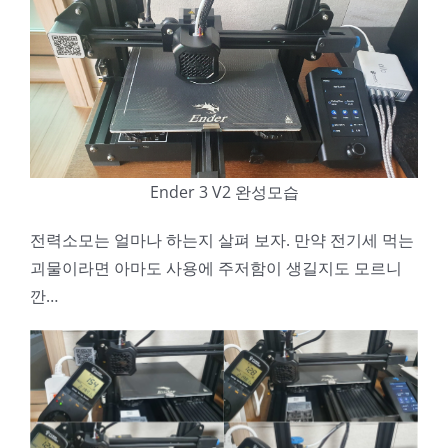
Ender 3 V2 완성모습
전력소모는 얼마나 하는지 살펴 보자. 만약 전기세 먹는
괴물이라면 아마도 사용에 주저함이 생길지도 모르니
깐…