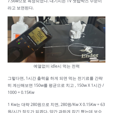
7.56w으로 측정되었다. 대기시는 TV 셋탑박스 수준이
라고 보면된다.
예열없이 idle시 먹는 전력
그렇다면, 1시간 출력을 하게 되면 먹는 전기료를 간략
히 계산해보면 150w를 평균으로 치고 , 150w X 1시간 /
1000 = 0.15Kw
1 Kw는 대략 280원으로 치면, 280원/Kw X 0.15Kw = 63
원/시간 정도가 되겠다. 약간 과하게 잡긴 했는데 보수