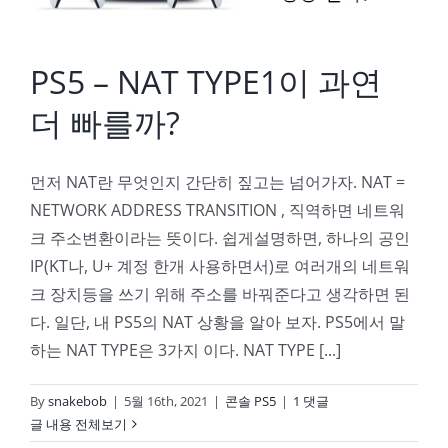
PS5 – NAT TYPE1이 과연
더 빠를까?
먼저 NAT란 무엇인지 간단히 짚고는 넘어가자. NAT =
NETWORK ADDRESS TRANSITION , 직역하면 네트워
크 주소변환이라는 뜻이다. 쉽게설명하면, 하나의 공인
IP(KT나, U+ 계정 한개 사용하면서)로 여러개의 네트워
크 장치등을 쓰기 위해 주소를 바꿔준다고 생각하면 된
다. 일단, 내 PS5의 NAT 상황을 알아 보자. PS5에서 말
하는 NAT TYPE은 3가지 이다. NAT TYPE [...]
By
snakebob
|
5월 16th, 2021
|
콘솔 PS5
|
1 댓글
글 내용 전체보기