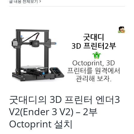
글 내용 전체보기
굿대디의 3D 프린터 엔더3 V2(Ender 3 V2) – 2부 Octoprint 설치
굿대디의 3D 프린터 엔더3
V2(Ender 3 V2) – 2부
Octoprint 설치