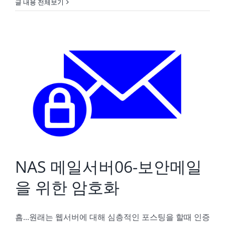
글 내용 전체보기
NAS 메일서버06-보안메일을 위한 암호화
NAS 메일서버06-보안메일
을 위한 암호화
흠...원래는 웹서버에 대해 심층적인 포스팅을 할때 인증