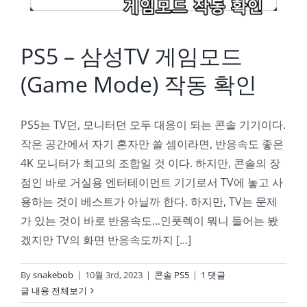
PS5 – 삼성TV 게임모드
(Game Mode) 작동 확인
PS5는 TV던, 모니터던 모두 대응이 되는 콘솔 기기이다.
작은 공간에서 자기 혼자만 쓸 셈이라면, 반응속도 좋은
4K 모니터가 최고의 조합일 것 이다. 하지만, 콘솔의 장
점인 바로 거실용 엔터테이먼트 기기로서 TV에 놓고 사
용하는 것이 베스트가 아닐까 한다. 하지만, TV는 문제
가 있는 것이 바로 반응속도...인풋렉이 뭐니 들어는 봤
겠지만 TV의 화면 반응속도까지 [...]
By
snakebob
|
10월 3rd, 2023
|
콘솔 PS5
|
1 댓글
글 내용 전체보기