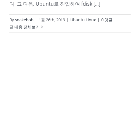
다. 그 다음, Ubuntu로 진입하여 fdisk [...]
By
snakebob
|
1월 26th, 2019
|
Ubuntu Linux
|
0 댓글
글 내용 전체보기