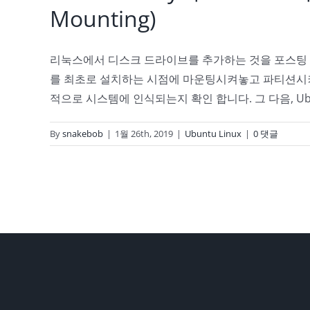
Mounting)
리눅스에서 디스크 드라이브를 추가하는 것을 포스팅 해
를 최초로 설치하는 시점에 마운팅시켜놓고 파티션시켜놓
적으로 시스템에 인식되는지 확인 합니다. 그 다음, Ubuntu
By
snakebob
|
1월 26th, 2019
|
Ubuntu Linux
|
0 댓글