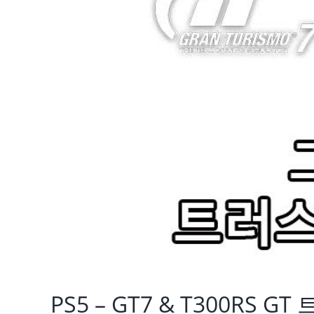
PS5 – GT7 & T300R