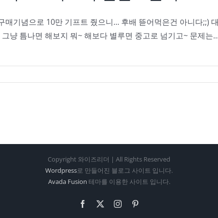
 구매기념으로 10만 기프트 줬으니... 후배 뜯어먹은건 아니다;;
 그냥 틈나면 해보지 뭐~ 해보다 별루면 중고로 넘기고~ 문제는..
Copyright 와이즈리더 | All Rights Reserved
Wordpress
로 만들어진 블로그 사이트 입니다.
Avada Fusion
테마를 이용한 사이트 입니다.
Facebook
X
Instagram
Pinterest