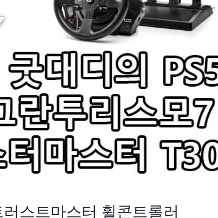
S GT 트러스트마스터 휠콘트롤러