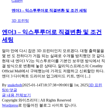
Gallery
엔더3 – 익스투루더로 직결변환 및 조건 세팅
3D 프린팅
엔더3 – 익스투루더로 직결변환 및 조건
세팅
얼마 만에 다시 잡은 3D 프린터인지 모르겠다. 대형 출력물을
몇 번 도 전하다가 거듭 되는 실패로 수개월 방치했던 것 같다.
현재 내 엔더3 V2는 익스투르더를 기본인 보우덴 방식에서 직
결 방식으로 변환해 놓은 상태다. 알리익스프레스의 Creatlity
Official Mall에서 구매했는데 가격도 저렴하고 신뢰할만 하다.
엔더 3 다이렉트 드라이브 업그레이드 키트, 엔더 [...]
By
snakebob
|
2025-01-14T18:37:38+09:00
1월 1st, 2025
|
3D 프린
팅
|
0 댓글
글 내용 전체보기
Copyright 와이즈리더 | All Rights Reserved
Wordpress
로 만들어진 블로그 사이트 입니다.