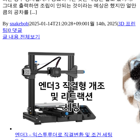
그대로 출력하면 조립이 안되는 것이라는 예상은 했지만 얼만
큼의 공차를 [...]
By
snakebob
|
2025-01-14T21:20:28+09:00
1월 14th, 2025
|
3D 프린
팅
|
0 댓글
글 내용 전체보기
엔더3 – 익스투루더로 직결변환 및 조건 세팅