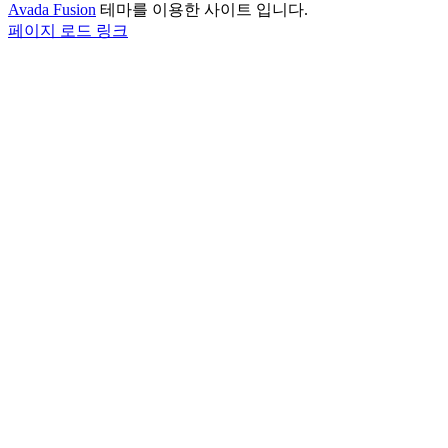
Avada Fusion
테마를 이용한 사이트 입니다.
Facebook
X
Instagram
Pinterest
페이지 로드 링크
Go
to
Top