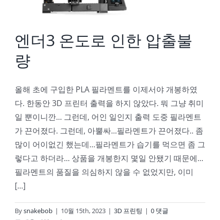
엔더3 온도로 인한 압출불
량
올해 초에 구입한 PLA 필라멘트를 이제서야 개봉하였
다. 한동안 3D 프린터 출력을 하지 않았다. 뭐 그냥 취미
일 뿐이니깐... 그런데, 어인 일인지 출력 도중 필라멘트
가 끈어졌다. 그런데, 아뿔싸...필라멘트가 끈어졌다.. 좀
많이 어이없긴 했는데...필라멘트가 습기를 먹으면 좀 그
렇다고 하더라... 상품을 개봉한지 몇일 안됐기 때문에...
필라멘트의 품질을 의심하지 않을 수 없었지만, 이미
[...]
By
snakebob
|
10월 15th, 2023
|
3D 프린팅
|
0 댓글