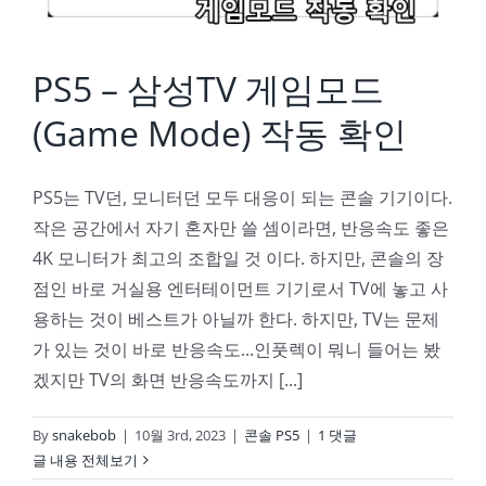
PS5 – 삼성TV 게임모드
(Game Mode) 작동 확인
PS5는 TV던, 모니터던 모두 대응이 되는 콘솔 기기이다.
작은 공간에서 자기 혼자만 쓸 셈이라면, 반응속도 좋은
4K 모니터가 최고의 조합일 것 이다. 하지만, 콘솔의 장
점인 바로 거실용 엔터테이먼트 기기로서 TV에 놓고 사
용하는 것이 베스트가 아닐까 한다. 하지만, TV는 문제
가 있는 것이 바로 반응속도...인풋렉이 뭐니 들어는 봤
겠지만 TV의 화면 반응속도까지 [...]
By
snakebob
|
10월 3rd, 2023
|
콘솔 PS5
|
1 댓글
글 내용 전체보기