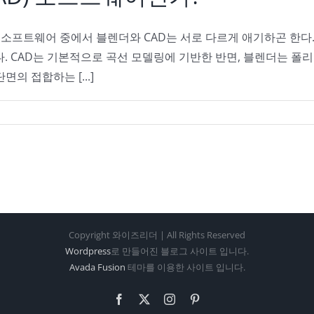
모델링 소프트웨어 중에서 블렌더와 CAD는 서로 다르게 애기하곤 한다
. CAD는 기본적으로 곡선 모델링에 기반한 반면, 블렌더는 폴
의 접합하는 [...]
Copyright 와이즈리더 | All Rights Reserved
Wordpress
로 만들어진 블로그 사이트 입니다.
Avada Fusion
테마를 이용한 사이트 입니다.
Facebook
X
Instagram
Pinterest