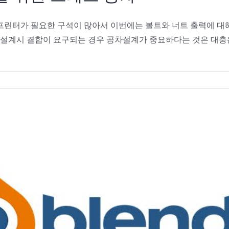
프린터가 필요한 구석이 많아서 이번에는 볼트와 너트 출력에 대
기계설계시 결합이 요구되는 경우 공차설계가 중요하다는 것은 대충