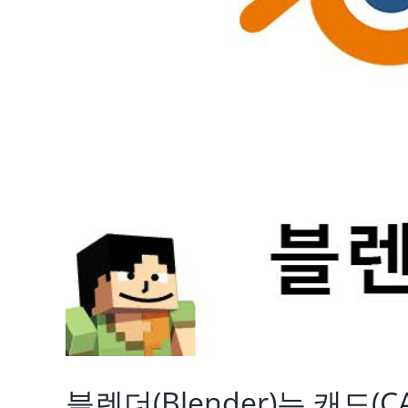
블렌더(Blender)는 캐드(