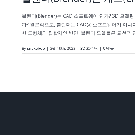
블렌더(Blender)는 CAD 소프트웨어 인가? 3D 
까? 결론적으로, 블렌더는 CAD용 소프트웨어가 아니다
한 도형체의 집합체인 반면, 블렌더 모델들은 교선과 단면
By
snakebob
|
3월 19th, 2023
|
3D 프린팅
|
0 댓글