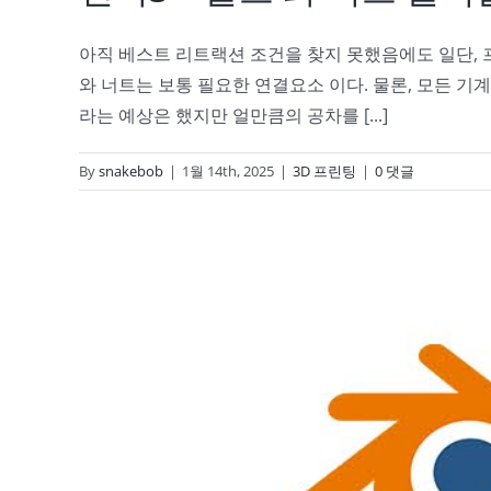
아직 베스트 리트랙션 조건을 찾지 못했음에도 일단, 
와 너트는 보통 필요한 연결요소 이다. 물론, 모든 
라는 예상은 했지만 얼만큼의 공차를 [...]
By
snakebob
|
1월 14th, 2025
|
3D 프린팅
|
0 댓글