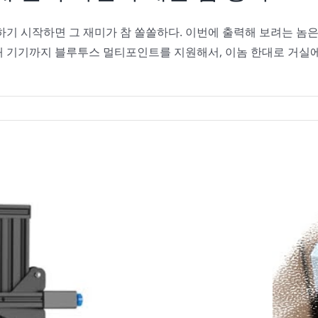
하기 시작하면 그 재미가 참 쏠쏠하다. 이번에 출력해 보려는 놈
3개 기기까지 블루투스 멀티포인트를 지원해서, 이놈 한대로 거실에 있