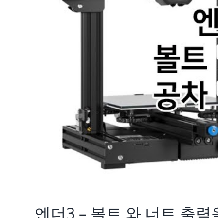
엔더3 – 볼트 와 너트 출