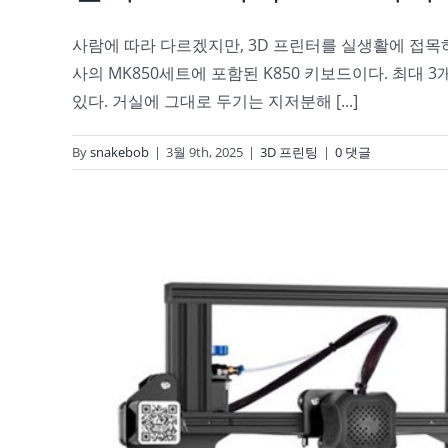
사람에 따라 다르겠지만, 3D 프린터를 실생활에 접목
사의 MK850세트에 포함된 K850 키보드이다. 최대 
있다. 거실에 그대로 두기는 지저분해 [...]
By
snakebob
|
3월 9th, 2025
|
3D 프린팅
|
0 댓글