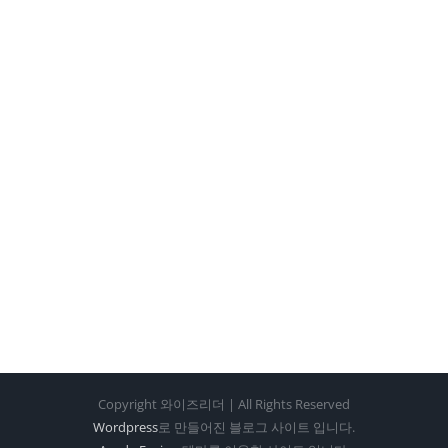
Copyright 와이즈리더 | All Rights Reserved
Wordpress
로 만들어진 블로그 사이트 입니다.