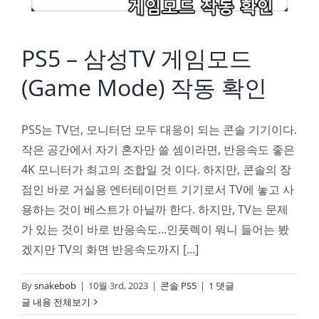
PS5 – 삼성TV 게임모드
(Game Mode) 작동 확인
PS5는 TV던, 모니터던 모두 대응이 되는 콘솔 기기이다.
작은 공간에서 자기 혼자만 쓸 셈이라면, 반응속도 좋은
4K 모니터가 최고의 조합일 것 이다. 하지만, 콘솔의 장
점인 바로 거실용 엔터테이먼트 기기로서 TV에 놓고 사
용하는 것이 베스트가 아닐까 한다. 하지만, TV는 문제
가 있는 것이 바로 반응속도...인풋렉이 뭐니 들어는 봤
겠지만 TV의 화면 반응속도까지 [...]
By
snakebob
|
10월 3rd, 2023
|
콘솔 PS5
|
1 댓글
글 내용 전체보기